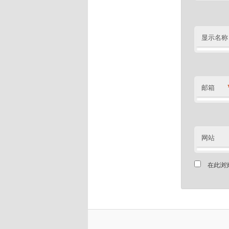
显示名称
邮箱
网站
在此浏