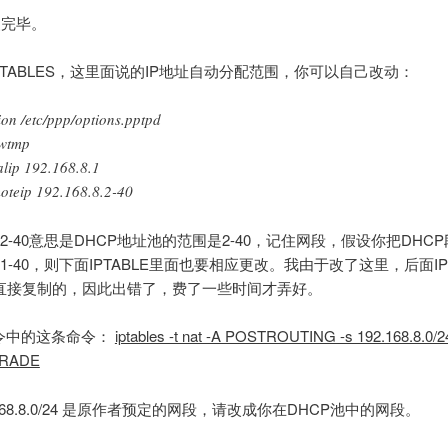
装完毕。
PTABLES，这里面说的IP地址自动分配范围，你可以自己改动：
ion /etc/ppp/options.pptpd
wtmp
alip 192.168.8.1
oteip 192.168.8.2-40
68.8.2-40意思是DHCP地址池的范围是2-40，记住网段，假设你把DHC
68.0.1-40，则下面IPTABLE里面也要相应更改。我由于改了这里，后面
直接复制的，因此出错了，费了一些时间才弄好。
指令中的这条命令：
iptables -t nat -A POSTROUTING -s 192.168.8.0/24 
RADE
.168.8.0/24 是原作者预定的网段，请改成你在DHCP池中的网段。