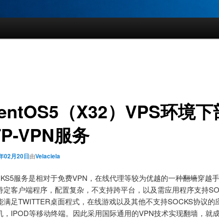
entOS5（X32）VPS环境
TP-VPN服务
0年02月20日
由
Velaciela
OCKS5服务是相对于免费VPN，在线代理等较为优越的一种
翻墙
穿越
特定客户端程序，配置复杂，不支持跨平台，以及需应用程序支持SOC
满足TWITTER桌面程式，在线游戏以及其他不支持SOCKS协议的
机，IPOD等移动终端。因此采用国际通用的VPN技术实现翻墙，就