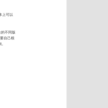
本上可以
位的不同版
需要自己根
询。