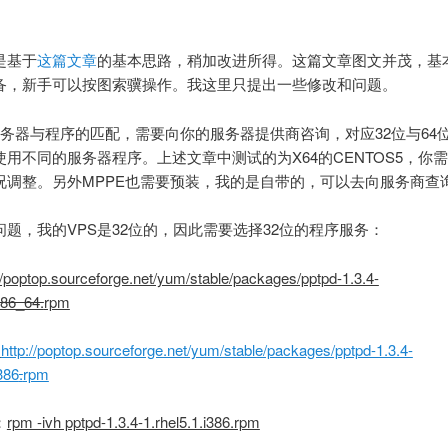
。
是基于
这篇文章
的基本思路，稍加改进所得。这篇文章图文并茂，基
备，新手可以按图索骥操作。我这里只提出一些修改和问题。
S服务器与程序的匹配，需要向你的服务器提供商咨询，对应32位与64
使用不同的服务器程序。上述文章中测试的为X64的CENTOS5，你
况调整。另外MPPE也需要预装，我的是自带的，可以去向服务商查
问题，我的VPS是32位的，因此需要选择32位的程序服务：
//poptop.sourceforge.net/yum/stable/packages/pptpd-1.3.4-
x86_64.
rpm
t
http://poptop.sourceforge.net/yum/stable/packages/pptpd-1.3.4-
i386
.
rpm
：
rpm -ivh pptpd-1.3.4-1.rhel5.1.i386.rpm