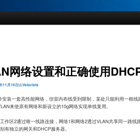
AN网络设置和正确使用DHC
4年11月16日
由
Velaciela
外安装一套高性能网络，但室内布线受到限制，某处只能利用一根线
VLAN来使原有网络和新设立的10g网络实现单线复用。
和工作区2通过唯一线路连接，网络1和网络2透过VLAN共享同一路线
分别有独立的网关和DHCP服务器。