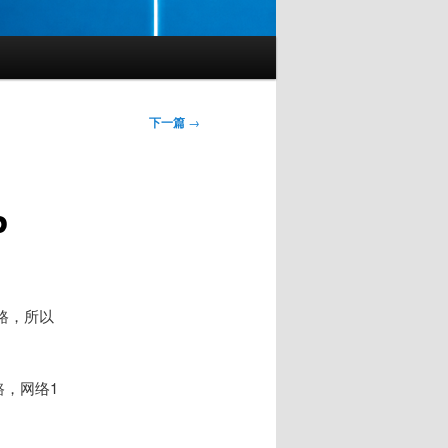
下一篇
→
P
路，所以
路，网络1