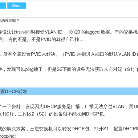
爹的设置吗？
法让trunk同时接受VLAN ID = 10 /20 的tagged 数据。有的交
D的，有的不是。不是PVID的就得自己找…
，所有全靠设置PVID来解决。（PVID 是指进入端口的默认VLAN ID
，发现可以ping通了，但是S2下面的设备无法获取来自对端（S1）
配置DHCP转发
了一下资料，发现因为DHCP服务是广播，广播无法穿过VLAN，而D
1(S1)，工作区2（S2）的设备就不能收到DHCP包。
成的解决方案，三层交换机可以转发DHCP包。打开S1，配置DHCP
nooping）