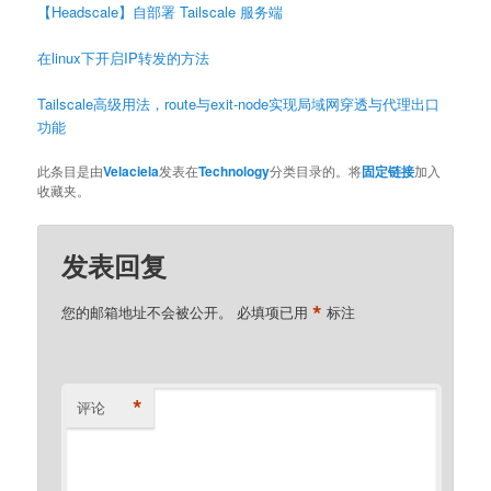
【Headscale】自部署 Tailscale 服务端
在linux下开启IP转发的方法
Tailscale高级用法，route与exit-node实现局域网穿透与代理出口
功能
此条目是由
Velaciela
发表在
Technology
分类目录的。将
固定链接
加入
收藏夹。
发表回复
*
您的邮箱地址不会被公开。
必填项已用
标注
*
评论