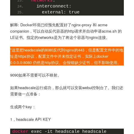
networks
:
  interconnect:
    external: true    
解释: Docker环境已经预先配置好了nginx-proxy 和 acme
companion，可以自动反代容器的http请求并自动申请acme.sh 的
LE证书。指定的networks是为了将这个容器与nginx连接。
*这里把headscale的8080反代到nginx的443，但是配置文件中的地
址是https协议，配置文件中并未指定证书，实际上docker
0.0.0.0:8080 仍然是http协议。会报错缺少证书，但不影响使用。
9090如果不需要可以不映射。
如果headscale运行成功，那么就可以安装webui控制台了。我们还
需要做一点准备：
生成两个key：
1，headscale API KEY
docker
 exec -it headscale headscale 