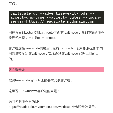
节点：
tailscale up --advertise-exit-node --
accept-dns=true --accept-routes --login-
server=https://headscale.mydomain.com
同样再回到webui控制台，route下面有 exit node，看到申请的服务
器已经出现，点右边的点 enable。
客户端连接headscale网络后，选择Exit node，就可以将全部非内
网流量转发到该exit node，实现通过该exit node 代理上网的目
的。
客户端安装
按照headscale github 上的要求安装客户端。
这里说一下windows客户端的问题：
访问控制服务器的URI,
https://headscale.mydomain.com/windows 会出现安装提示。