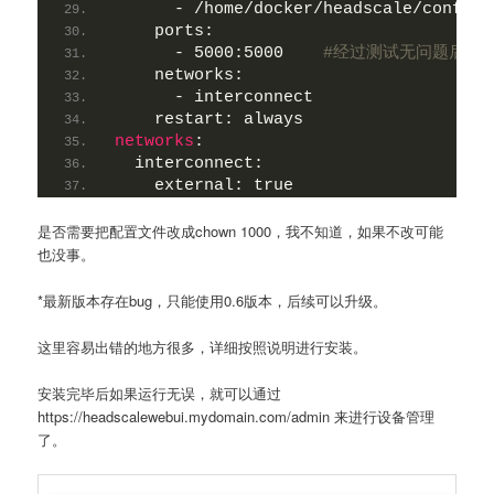
      - /home/docker/headscale/config/
    ports:
      - 5000:5000    
#经过测试无问题后可以不
    networks:
      - interconnect
    restart: always
networks
:
  interconnect:
    external: true  
是否需要把配置文件改成chown 1000，我不知道，如果不改可能
也没事。
*最新版本存在bug，只能使用0.6版本，后续可以升级。
这里容易出错的地方很多，详细按照说明进行安装。
安装完毕后如果运行无误，就可以通过
https://headscalewebui.mydomain.com/admin 来进行设备管理
了。