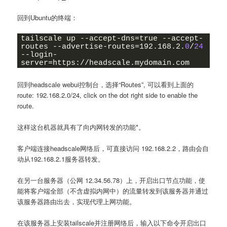
回到Ubuntu的终端：
tailscale up --accept-dns=true --accept-
routes --advertise-routes=192.168.2.
0
/
24
--login-
server=https://headscale.mydomain.com
回到headscale webui控制台，选择“Routes”, 可以看到上面的
route: 192.168.2.0/24, click on the dot right side to enable the
route.
这样这台机器就具有了向内网转发的功能*。
客户端连接headscale网络后，可直接访问 192.168.2.2，路由会自
动从192.168.2.1服务器转发。
在另一台服务器（公网 12.34.56.78）上，开启出口节点功能，使
能将客户端全部（不含虚拟内网中）的流量转发到该服务器并通过
该服务器路由出去，实现代理上网功能。
在该服务器上安装tailscale并注册网络后，输入以下命令开启出口