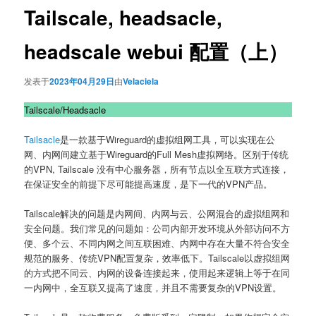
Tailscale, headsacle,
headscale webui 配置（上）
发表于
2023年04月29日
由
Velaciela
Tailscale/Headsacle
Tailsacle
是一款基于Wireguard的虚拟组网工具，可以实现在公
网、内网间建立基于Wireguard的Full Mesh虚拟网络。区别于传统
的VPN, Tailscale 没有中心服务器，所有节点以全互联方式连接，
在保证安全的前提下尽可能提高速度，是下一代的VPN产品。
Tailscale解决的问题是内网间、内网与云、公网混合的虚拟组网和
安全问题。我们常见的问题如：公司内部开发环境从外部访问不方
便、多个云、不同内网之间互联困难、内网中存在大量不符合安全
规范的服务、传统VPN配置复杂，效率低下。Tailscale以虚拟组网
的方式把不同云、内网的设备连接起来，使用起来逻辑上等于在同
一内网中，全互联又提高了速度，并且不需要复杂的VPN设置。