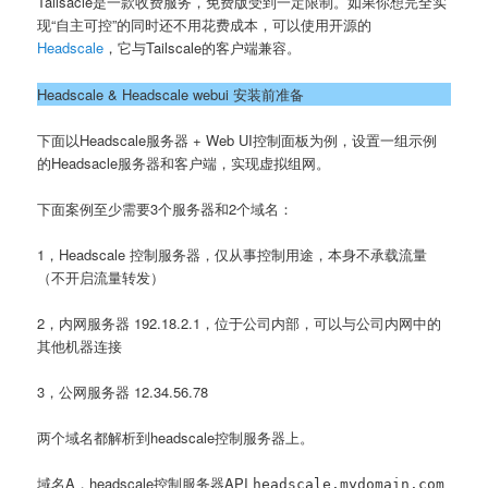
Tailsacle是一款收费服务，免费版受到一定限制。如果你想完全实
现“自主可控”的同时还不用花费成本，可以使用开源的
Headscale
，它与Tailscale的客户端兼容。
Headscale & Headscale webui 安装前准备
下面以Headscale服务器 + Web UI控制面板为例，设置一组示例
的Headsacle服务器和客户端，实现虚拟组网。
下面案例至少需要3个服务器和2个域名：
1，Headscale 控制服务器，仅从事控制用途，本身不承载流量
（不开启流量转发）
2，内网服务器 192.18.2.1，位于公司内部，可以与公司内网中的
其他机器连接
3，公网服务器 12.34.56.78
两个域名都解析到headscale控制服务器上。
域名A，headscale控制服务器API
headscale.mydomain.com