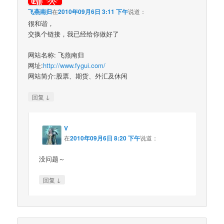
飞燕南归
在
2010年09月6日 3:11 下午
说道：
很和谐，
交换个链接，我已经给你做好了
网站名称: 飞燕南归
网址:
http://www.fygui.com/
网站简介:股票、期货、外汇及休闲
↓
回复
V
在
2010年09月6日 8:20 下午
说道：
没问题～
↓
回复