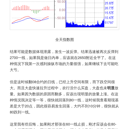
全天指数图
结果可能是数据体现泄露，发生一波反弹。结果迅速被再次反弹到
2700一线，如果我是做日内单，应该就在2650附近全平了。在这
种情况下我第一次感到操纵市场的力量很强，如果继续下去可能吃
大亏。
但是这时候翻08合约的日线，已经上升空间有限，而下跌空间很
大。而且大盘快速拉升过程中，农行没什么买盘，大盘也未
明显
放
量。如果因为数据的原因而翻多，应该出现明显的放量上涨。在这
种情况我决定等一等，很快就回落到80一线，这时候我查看期现基
差是大于20点，因此很容易发生回落，大约不到10分钟，很快就从
80跌到一线。
这里我有些后悔，如果刚才那张在60一线止损，刚才应该会在80-