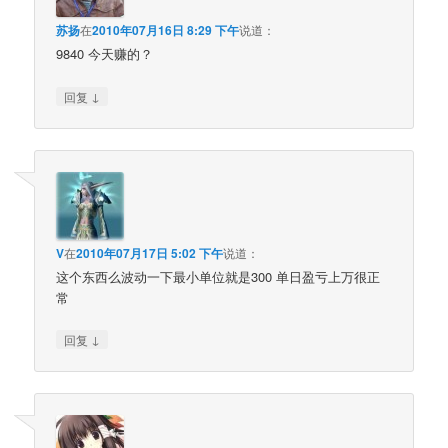
苏扬
在
2010年07月16日 8:29 下午
说道：
9840 今天赚的？
↓
回复
V
在
2010年07月17日 5:02 下午
说道：
这个东西么波动一下最小单位就是300 单日盈亏上万很正
常
↓
回复