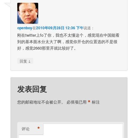
openboy
在
2010年09月28日 12:36 下午
说道：
刚在twitter上fo了你，我也不太懂这个，感觉现在中国能看
到的基本面水分太大了啊，感觉你开仓的位置选的不是很
好，感觉2660那里开就比较好了。
↓
回复
发表回复
*
您的邮箱地址不会被公开。
必填项已用
标注
*
评论