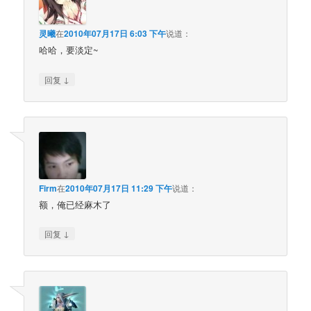
灵曦
在
2010年07月17日 6:03 下午
说道：
哈哈，要淡定~
↓
回复
Firm
在
2010年07月17日 11:29 下午
说道：
额，俺已经麻木了
↓
回复