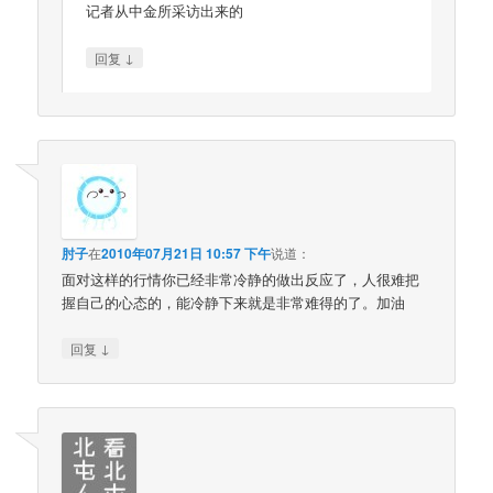
记者从中金所采访出来的
↓
回复
肘子
在
2010年07月21日 10:57 下午
说道：
面对这样的行情你已经非常冷静的做出反应了，人很难把
握自己的心态的，能冷静下来就是非常难得的了。加油
↓
回复