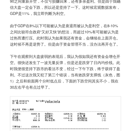
90之间重新开空，不仅亏损赚回来，还有多余盈利。但是由于我确
信大盘一定会下跌，所以还是坚持了一下。这时候宏观数据发布，
GDP是11%，我立即判断为利空。
由于GDP在8%以下可能被认为是衰退而被认为是利空，在8-10%
之间比较符合政府“又好又快”的想法，而超过10%有可能被认为是
过热而遭打压。此时我认为如果我还有资金，会继续在上面开仓。
这时候不再是逆势了。但是由于资金管理不当，没办法再开仓了。
下午在观察到大盘疲弱的表现后，我认为假如我还有资金会增仓开
空。很快还发生了一波无量反弹，但是还是跌穿了日内均价线。此
时我便很坚持下跌市的看法不变，经过一下午下跌，终于获得了盈
利。不过这次我又犯了第三个错误，当有效跌穿支撑线（灰色，图
1）之后和前面两个分时低点后，下面的下跌空间其实不小，我在
30左右平仓有点过早了。