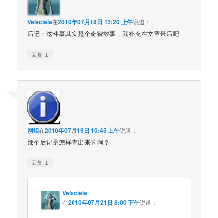
Velaciela
在
2010年07月18日 12:20 上午
说道：
后记：这件事其实是个奇智故事，我补充在文章最后吧
↓
回复
网烟
在
2010年07月19日 10:45 上午
说道：
那个后记是怎样查出来的啊？
↓
回复
Velaciela
在
2010年07月21日 8:00 下午
说道：