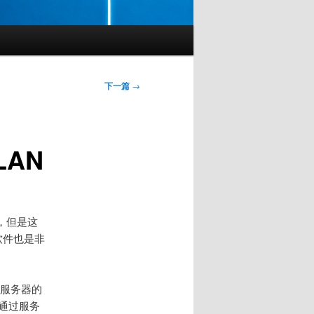
下一篇
→
AN
，但是这
软件也是非
对服务器的
是通过服务