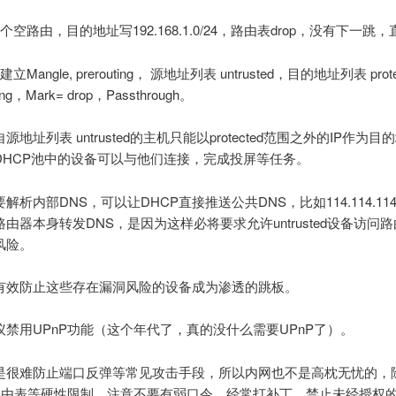
个空路由，目的地址写192.168.1.0/24，路由表drop，没有下一跳
Mangle, prerouting， 源地址列表 untrusted，目的地址列表 prote
ting，Mark= drop，Passthrough。
源地址列表 untrusted的主机只能以protected范围之外的IP作为目
DHCP池中的设备可以与他们连接，完成投屏等任务。
解析内部DNS，可以让DHCP直接推送公共DNS，比如114.114.114
由器本身转发DNS，是因为这样必将要求允许untrusted设备访问
风险。
有效防止这些存在漏洞风险的设备成为渗透的跳板。
议禁用UPnP功能（这个年代了，真的没什么需要UPnP了）。
是很难防止端口反弹等常见攻击手段，所以内网也不是高枕无忧的，
，路由表等硬性限制，注意不要有弱口令、经常打补丁，禁止未经授权