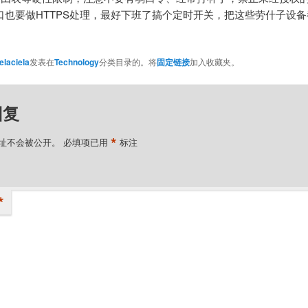
口也要做HTTPS处理，最好下班了搞个定时开关，把这些劳什子设
elaciela
发表在
Technology
分类目录的。将
固定链接
加入收藏夹。
回复
*
址不会被公开。
必填项已用
标注
*