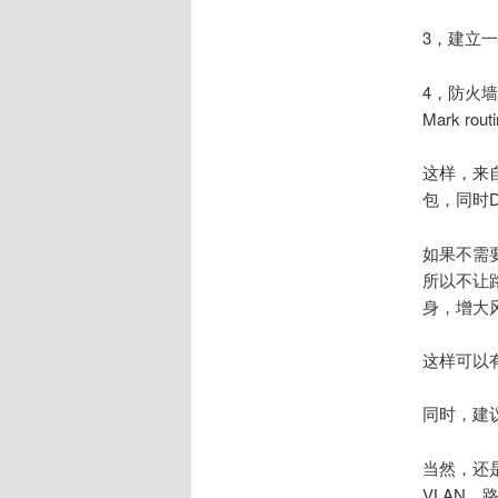
3，建立一
4，防火墙建立
Mark rou
这样，来自
包，同时
如果不需要
所以不让路
身，增大
这样可以
同时，建
当然，还
VLAN