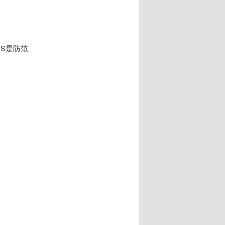
NS是防范