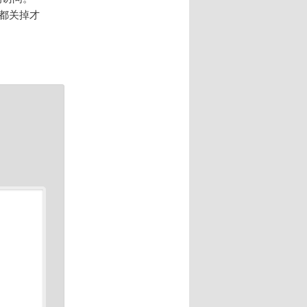
备都关掉才