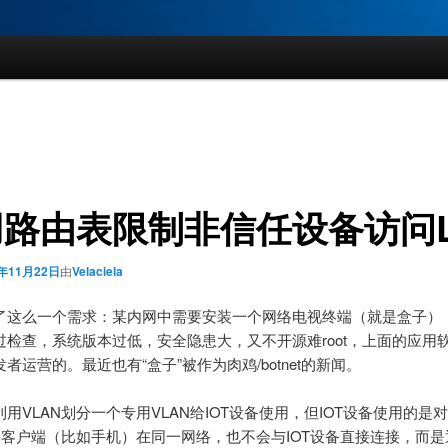
路由表限制非信任设备访问L
3年11月22日
由
Velaciela
了这么一个需求：某内网中需要安装一个网络电视终端（就是盒子）
过检查，系统版本过低，安全隐患大，又不开源难root，上面的应用
者运营的。最近也有“盒子”被作为肉鸡/botnet的新闻。
用VLAN划分一个专用VLAN给IOT设备使用，但IOT设备使用的是
即便客户端（比如手机）在同一网络，也不会与IOT设备直接连接，而