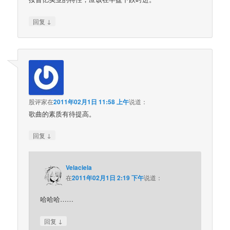
↓
回复
股评家
在
2011年02月1日 11:58 上午
说道：
歌曲的素质有待提高。
↓
回复
Velaciela
在
2011年02月1日 2:19 下午
说道：
哈哈哈……
↓
回复