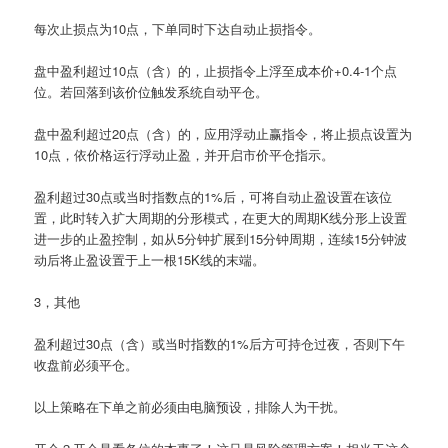
每次止损点为10点，下单同时下达自动止损指令。
盘中盈利超过10点（含）的，止损指令上浮至成本价+0.4-1个点
位。若回落到该价位触发系统自动平仓。
盘中盈利超过20点（含）的，应用浮动止赢指令，将止损点设置为
10点，依价格运行浮动止盈，并开启市价平仓指示。
盈利超过30点或当时指数点的1%后，可将自动止盈设置在该位
置，此时转入扩大周期的分形模式，在更大的周期K线分形上设置
进一步的止盈控制，如从5分钟扩展到15分钟周期，连续15分钟波
动后将止盈设置于上一根15K线的末端。
3，其他
盈利超过30点（含）或当时指数的1%后方可持仓过夜，否则下午
收盘前必须平仓。
以上策略在下单之前必须由电脑预设，排除人为干扰。