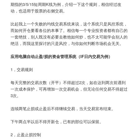
期指的3/5/15短周期K线为例，介绍一下这个规则，相信经过改
动，也适用于股票的右侧交易。
比起我上一个失败的均线交易系统来说，这个系统只是风控系统，
而如何开仓要看各位的本事了。相信每一个专业投资者都有自己的
一套绝技，别人既没有必要去教他如何炒，也不太可能学会别人的
绝活，而我这里探讨的只是风控，与你如何判断市场机会无关。
应用电脑自动止盈/损的资金管理系统（IF日内交易为例）
1，交易规则
每天完整的交易次数（开平）不得超过2次，如在达到两次前遇到
一次成本保护，可再增加一次交易机会，但无论任何交易不得超过
3次。
连续两笔止损或止盈后不得继续交易，当天交易宣布结束。
下午两点半以后不得开新仓，已有的部位可以保留。
2，止盈止损控制