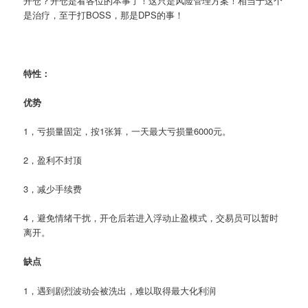
开仓？开仓是看各位的本事了！这只是风险管理方案！相当于这个
是治疗，至于打BOSS，那是DPS的事！
特性：
优势
1，亏损量固定，按1张算，一天最大亏损量6000元。
2，盈利不封顶
3，减少手续费
4，避免情绪干扰，开仓后若进入浮动止盈模式，交易员可以暂时
离开。
缺点
1，遇到剧烈波动会被洗出，难以取得最大化利润