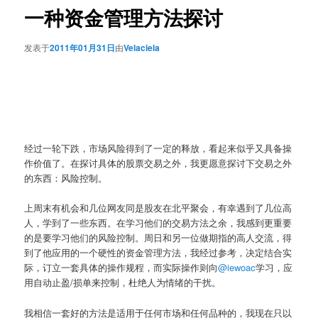
一种资金管理方法探讨
发表于
2011年01月31日
由
Velaciela
经过一轮下跌，市场风险得到了一定的释放，看起来似乎又具备操
作价值了。在探讨具体的股票交易之外，我更愿意探讨下交易之外
的东西：风险控制。
上周末有机会和几位网友同是股友在北平聚会，有幸遇到了几位高
人，学到了一些东西。在学习他们的交易方法之余，我感到更重要
的是要学习他们的风险控制。周日和另一位做期指的高人交流，得
到了他应用的一个硬性的资金管理方法，我经过参考，决定结合实
际，订立一套具体的操作规程，而实际操作则向
@iewoac
学习，应
用自动止盈/损单来控制，杜绝人为情绪的干扰。
我相信一套好的方法是适用于任何市场和任何品种的，我现在只以