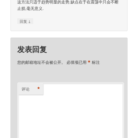
这方法只适于趋势明显的走势,缺点在于在震荡中只会不断
止损,毫无意义.
↓
回复
发表回复
*
您的邮箱地址不会被公开。
必填项已用
标注
*
评论