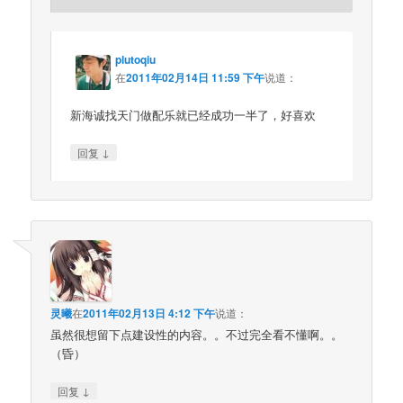
plutoqiu
在
2011年02月14日 11:59 下午
说道：
新海诚找天门做配乐就已经成功一半了，好喜欢
↓
回复
灵曦
在
2011年02月13日 4:12 下午
说道：
虽然很想留下点建设性的内容。。不过完全看不懂啊。。
（昏）
↓
回复