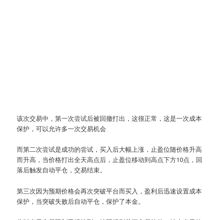
该次交易中，第一次尝试后被回撤打出，这很正常，这是一次成本
保护，可以允许多一次交易机会
而第二次尝试是成功的尝试，买入后大幅上涨，止盈位随价格升高
而升高，当价格打出全天高点后，止盈位移动到高点下方10点，回
落后触发自动平仓，交易结束。
第三次因为预期价格会再次突破平台而买入，盈利后迅速设置成本
保护，当突破失败后自动平仓，保护了本金。