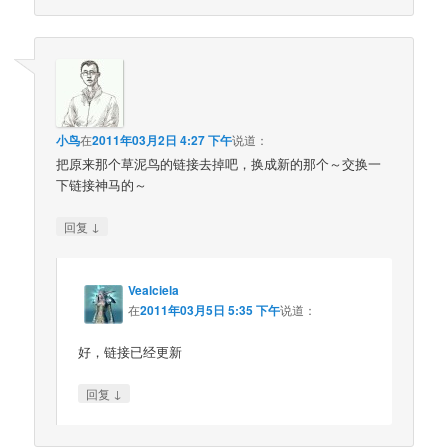
小鸟
在
2011年03月2日 4:27 下午
说道：
把原来那个草泥鸟的链接去掉吧，换成新的那个～交换一
下链接神马的～
↓
回复
Vealciela
在
2011年03月5日 5:35 下午
说道：
好，链接已经更新
↓
回复