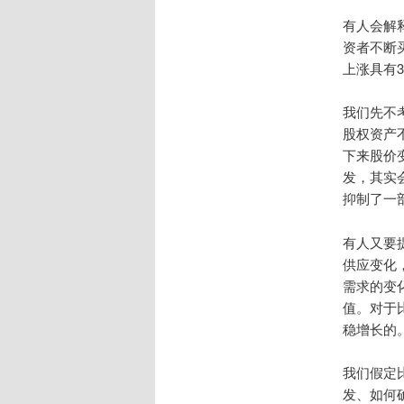
有人会解
资者不断
上涨具有3
我们先不
股权资产
下来股价
发，其实
抑制了一
有人又要
供应变化
需求的变
值。对于
稳增长的
我们假定比
发、如何