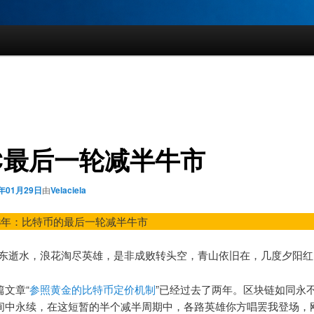
C最后一轮减半牛市
3年01月29日
由
Velaciela
2028年：比特币的最后一轮减半牛市
江东逝水，浪花淘尽英雄，是非成败转头空，青山依旧在，几度夕阳红
篇文章“
参照黄金的比特币定价机制
”已经过去了两年。区块链如同永
间中永续，在这短暂的半个减半周期中，各路英雄你方唱罢我登场，