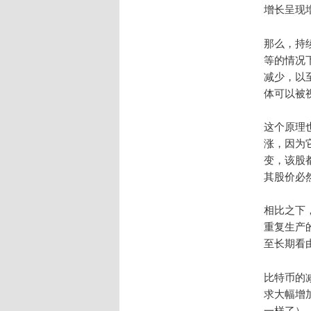
增长呈现
那么，持
等的情况
减少，以
体可以被
这个原理
涨，因为
变，该股
其股价必
相比之下
重复生产
至长期看
比特币的
求大幅增
一样了）