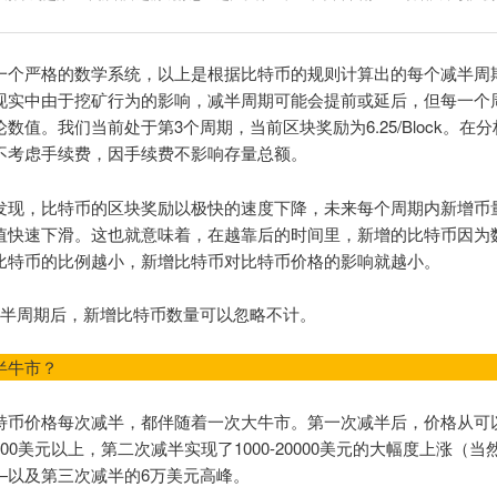
一个严格的数学系统，以上是根据比特币的规则计算出的每个减半周
现实中由于挖矿行为的影响，减半周期可能会提前或延后，但每一个
数值。我们当前处于第3个周期，当前区块奖励为6.25/Block。在分
不考虑手续费，因手续费不影响存量总额。
发现，比特币的区块奖励以极快的速度下降，未来每个周期内新增币
值快速下滑。这也就意味着，在越靠后的时间里，新增的比特币因为
比特币的比例越小，新增比特币对比特币价格的影响就越小。
减半周期后，新增比特币数量可以忽略不计。
半牛市？
特币价格每次减半，都伴随着一次大牛市。第一次减半后，价格从可
00美元以上，第二次减半实现了1000-20000美元的大幅度上涨（
—以及第三次减半的6万美元高峰。