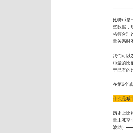
比特币是
些数据，
格符合理论
量关系时
我们可以
币量的比
于已有的
在第6个
什么是减
历史上比
量上涨至1
波动）—