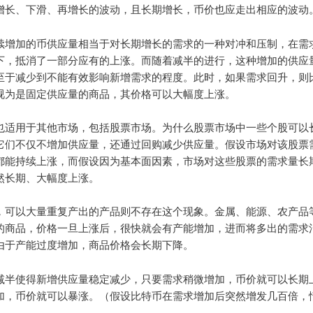
增长、下滑、再增长的波动，且长期增长，币价也应走出相应的波动
续增加的币供应量相当于对长期增长的需求的一种对冲和压制，在需
下，抵消了一部分应有的上涨。而随着减半的进行，这种增加的供应
至于减少到不能有效影响新增需求的程度。此时，如果需求回升，则
视为是固定供应量的商品，其价格可以大幅度上涨。
也适用于其他市场，包括股票市场。为什么股票市场中一些个股可以
它们不仅不增加供应量，还通过回购减少供应量。假设市场对该股票
都能持续上涨，而假设因为基本面因素，市场对这些股票的需求量长
然长期、大幅度上涨。
，可以大量重复产出的产品则不存在这个现象。金属、能源、农产品
的商品，价格一旦上涨后，很快就会有产能增加，进而将多出的需求
由于产能过度增加，商品价格会长期下降。
减半使得新增供应量稳定减少，只要需求稍微增加，币价就可以长期
加，币价就可以暴涨。（假设比特币在需求增加后突然增发几百倍，