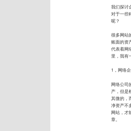
我们探讨
对于一些
呢？
很多网站
账面的资
代表着网
里，我有
1，网络企
网络公司
产，但是
其微的，
净资产不
网站，才
章。