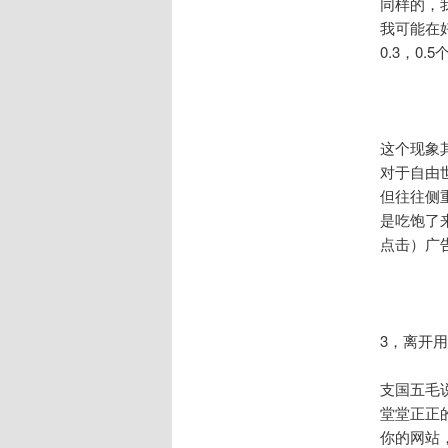
同样的，
我可能在
0.3，0
这个现象
对于自由世界
但往往侧
是吃饱了
点击）广
3，离开
支国五毛
堂堂正正
你的网站