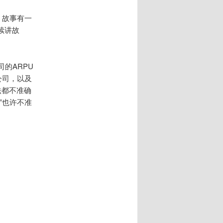
。故事有一
续讲故
的ARPU
公司，以及
法都不准确
”也许不准