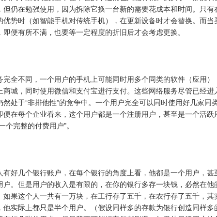
，但仍在勉强使用，因为拆除它换一台新的需要花成本和时间。只有
的优势时（如智能手机对传统手机），在更新设备时才会替换。而当
，即便有所不满，也要等一定程度的折旧后才会考虑更换。
务完全不同，一个用户的手机上可能同时用多个同类的软件（应用）
上商城，同时使用微信和支付宝进行支付。这些网络服务尽管已经进
仍然处于“非排他性”的竞争中。一个用户完全可以同时使用好几家同
即便在每个企业看来，这个用户都是一个注册用户，甚至是一个活跃
“一个完整的付费用户”。
人有好几个银行账户，在每个银行的角度上看，他都是一个用户，甚
用户。但是用户的收入是有限的，在你的银行多存一块钱，必然在他
。如果这个人一共有一万块，在工行存了五千，在农行存了五千，其
，他实际上都只是半个用户。（假设同样多的存款为银行创造同样多