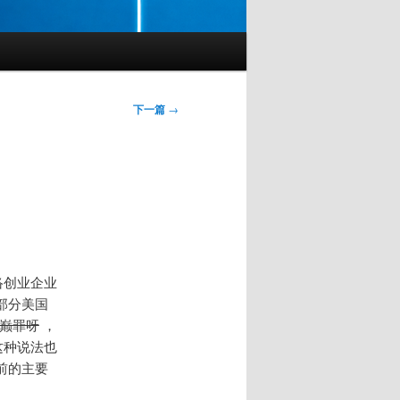
下一篇
→
络创业企业
部分美国
巅罪呀
，
这种说法也
前的主要