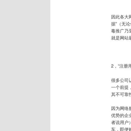
因此各大
据”（无
毒推广乃
就是网站
2，“注册
很多公司
一个前提
其不可靠
因为网络
优势的企
者说用户
车，即便