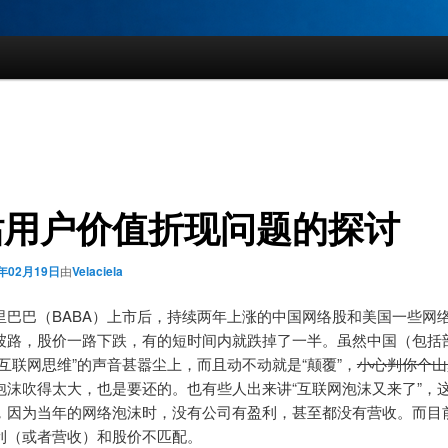
站用户价值折现问题的探讨
5年02月19日
由
Velaciela
里巴巴（BABA）上市后，持续两年上涨的中国网络股和美国一些网
坡路，股价一路下跌，有的短时间内就跌掉了一半。虽然中国（包括
“互联网思维”的声音甚嚣尘上，而且动不动就是“颠覆”，
小心判你个山
泡沫吹得太大，也是要还的。也有些人出来讲“互联网泡沫又来了”，
，因为当年的网络泡沫时，没有公司有盈利，甚至都没有营收。而目
利（或者营收）和股价不匹配。