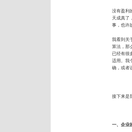
没有盈利
天成真了
事，也许
我看到关
算法，那
已经有很
适用。我
确，或者
接下来是
一、企业