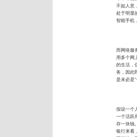
不如人意
处于明显
智能手机
而网络服
用多个网
的生活，
务，因此
是未必是
假设一个
一个活跃
存一块钱
银行来看