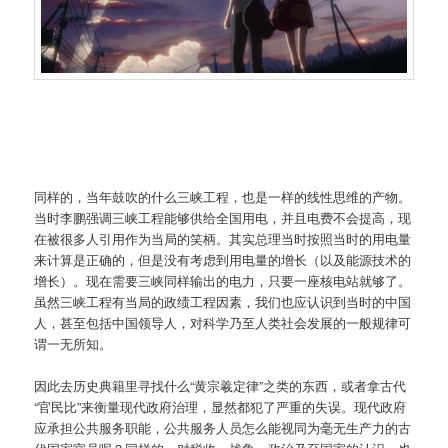
同样的，当年鼓吹的什么三峡工程，也是一样的线性思维的产物。
当时李鹏强调三峡工程能够供给全国用电，并且电费不会提高，现
在被很多人引用作为当局的笑柄。其实总理当时按照当时的用电量
来计算是正确的，但是没有考虑到用电量的增长（以及能源技术的
增长）。现在需要三峡同样输出的电力，只要一座核电站就够了。
虽然三峡工程有当局的政绩工程因素，我们也应认识到当时的中国
人，甚至包括中国领导人，对科学乃至人类社会发展的一般规律可
谓一无所知。
因此去历史典籍里寻找什么“黄宗羲定律”之类的东西，或者拿古代
“官民比”来衡量现代政府治理，显然都犯了严重的失误。现代政府
应承担公共服务职能，公共服务人员怎么能视同为毫无生产力的古