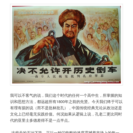
我可以不客气的说，我们这个时代的任何一个高中生，所掌握的知
识和思想方法，都远超所有1800年之前的先贤。今天我们终于可以
有理有据的说（而不是批林批孔），中国传统经典无论从政治还是
文化上已经毫无实践价值。何况如果从逻辑上说，孔老二更比同时
代的亚里士多德差得不是一点半点。
这些天的石油下跌，正以一种闪电般的速度震撼着市场上的每一