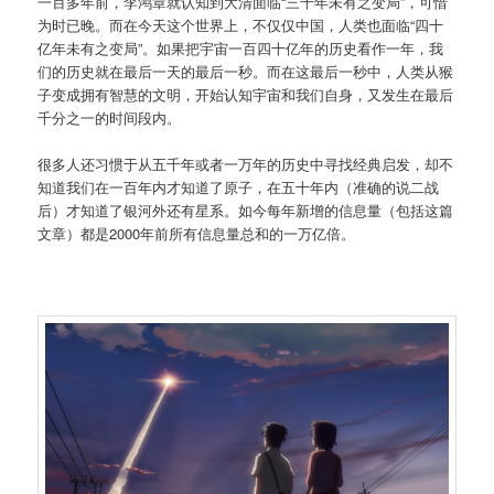
一百多年前，李鸿章就认知到大清面临“三千年未有之变局”，可惜
为时已晚。而在今天这个世界上，不仅仅中国，人类也面临“四十
亿年未有之变局”。如果把宇宙一百四十亿年的历史看作一年，我
们的历史就在最后一天的最后一秒。而在这最后一秒中，人类从猴
子变成拥有智慧的文明，开始认知宇宙和我们自身，又发生在最后
千分之一的时间段内。
很多人还习惯于从五千年或者一万年的历史中寻找经典启发，却不
知道我们在一百年内才知道了原子，在五十年内（准确的说二战
后）才知道了银河外还有星系。如今每年新增的信息量（包括这篇
文章）都是2000年前所有信息量总和的一万亿倍。