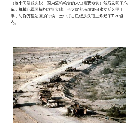
（这个问题很尖锐，因为运输粮食的人也需要粮食）然后发明了汽
车，机械化军团横扫欧亚大陆。当大家都考虑如何建立反装甲工
事，防御万里边疆的时候，空中打击已经从头顶上炸烂了T-72坦
克。