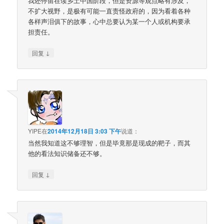
我还停留在读乡土中国阶段，但是资源等观点略有涉及，
不扩大视野，是极有可能一直责怪政府的，因为看着各种
各样声泪俱下的故事，心中总要认为某一个人或机构要承
担责任。
↓
回复
YIPE
在
2014年12月18日 3:03 下午
说道：
当然我知道这不够理智，但是毕竟那是现成的靶子，而其
他的看法知识储备还不够。
↓
回复