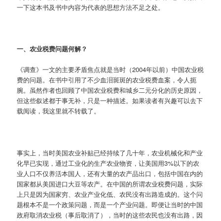
一下这本书及书中内容为代表的思想方法不足之处。
一、农业税费问题何解？
《调查》一文的主要矛盾焦点就是当时（2004年以前）中国农业税
费的问题。在书中引用了不少血泪斑斑的农业税费血案，令人扼
腕。虽然作者也回顾了中国农业税费和城乡二元分化的历史原因，
但这些叙述都于事无补，只是一种描述。如果读者有兴趣可以去下
载阅读，我这里就不转载了。
事实上，当时美国农业补贴已经持续了几十年，农业机械化和产业
化早已实现，通过工业化的生产农业物资，让美国用3%以下的农
业人口不仅养活本国人，还有大量的农产品出口，包括中国在内的
国家都从美国进口大豆等农产。在中国的所谓农业税费问题，实际
上只是因为国家穷、农业产业化低、农民没有出路造成的。这个问
题根本不是一个政策问题，而是一个产业问题。即便让当时的中国
政府取消农业税（事后取消了），当时的这些农民也没有出路，因