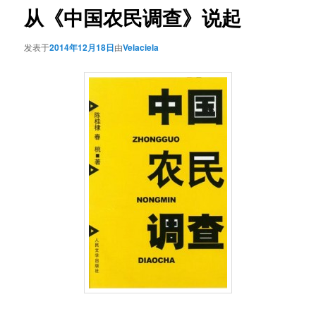
从《中国农民调查》说起
发表于
2014年12月18日
由
Velaciela