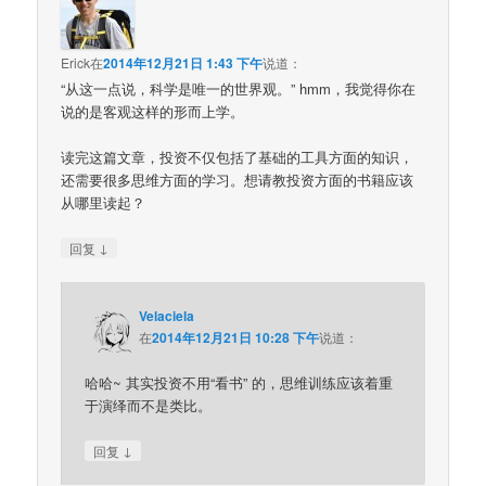
Erick
在
2014年12月21日 1:43 下午
说道：
“从这一点说，科学是唯一的世界观。” hmm，我觉得你在
说的是客观这样的形而上学。
读完这篇文章，投资不仅包括了基础的工具方面的知识，
还需要很多思维方面的学习。想请教投资方面的书籍应该
从哪里读起？
↓
回复
Velaciela
在
2014年12月21日 10:28 下午
说道：
哈哈~ 其实投资不用“看书” 的，思维训练应该着重
于演绎而不是类比。
↓
回复