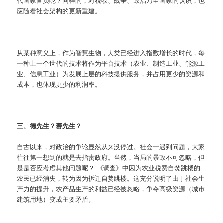
代国家官员呢？同样的，对税收、战争、政治乃至国家的认识，也
应随着社会架构的更新重建。
从某种意义上，作为智慧生物，人类已经进入指数增长的时代，每
一种上一个世代的技术将作为平台技术（农业、制造工业、能源工
业、信息工业）为发展上层的科技提供服务，并占用更少的资源和
成本，也体现更少的利润率。
三、德先生？赛先生？
自古以来，对政治的争论显然从来没停过。社会一遇到问题，大家
往往第一想到的就是去指责政府。当然，当局的暴政不可忽略，但
是是否应考虑其他问题呢？ 《调查》中因为农业税费自焚跳楼的
农民已经消失，转为因为拆迁自焚跳楼。这充分说明了由于社会生
产力的提升，农产品生产的利益已经被忽略，争夺高级资源（城市
建筑用地）变成主要矛盾。