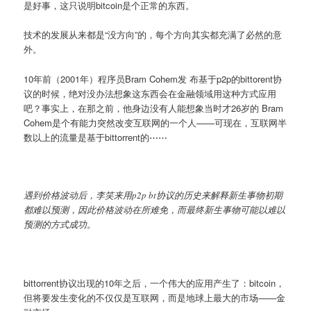
是好事，这只说明bitcoin是个正常的东西。
技术的发展从来都是“没方向”的，每个方向其实都充满了必然的意
外。
10年前（2001年）程序员Bram Cohem发 布基于p2p的bittorent协
议的时候，绝对没办法想象这东西会在金融领域用这种方式应用
吧？事实上，在那之前，他身边没有人能想象当时才26岁的 Bram
Cohem是个有能力突然改变互联网的一个人——可现在，互联网半
数以上的流量是基于bittorrent的⋯⋯
遇到价格波动后，李笑来用p2p bt协议的历史来解释新生事物初期
都难以预测，因此价格波动在所难免，而最终新生事物可能以难以
预测的方式成功。
bittorrent协议出现的10年之后，一个伟大的应用产生了：bitcoin，
但将要发生变化的不仅仅是互联网，而是地球上最大的市场——金