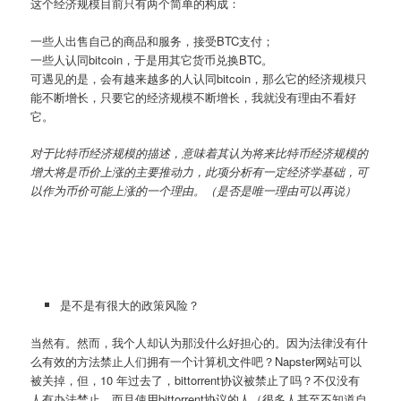
这个经济规模目前只有两个简单的构成：
一些人出售自己的商品和服务，接受BTC支付；
一些人认同bitcoin，于是用其它货币兑换BTC。
可遇见的是，会有越来越多的人认同bitcoin，那么它的经济规模只
能不断增长，只要它的经济规模不断增长，我就没有理由不看好
它。
对于比特币经济规模的描述，意味着其认为将来比特币经济规模的
增大将是币价上涨的主要推动力，此项分析有一定经济学基础，可
以作为币价可能上涨的一个理由。（是否是唯一理由可以再说）
是不是有很大的政策风险？
当然有。然而，我个人却认为那没什么好担心的。因为法律没有什
么有效的方法禁止人们拥有一个计算机文件吧？Napster网站可以
被关掉，但，10 年过去了，bittorrent协议被禁止了吗？不仅没有
人有办法禁止，而且使用bittorrent协议的人（很多人甚至不知道自