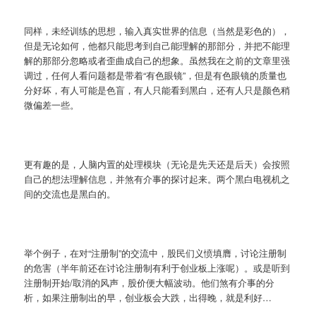
同样，未经训练的思想，输入真实世界的信息（当然是彩色的），
但是无论如何，他都只能思考到自己能理解的那部分，并把不能理
解的那部分忽略或者歪曲成自己的想象。虽然我在之前的文章里强
调过，任何人看问题都是带着“有色眼镜”，但是有色眼镜的质量也
分好坏，有人可能是色盲，有人只能看到黑白，还有人只是颜色稍
微偏差一些。
更有趣的是，人脑内置的处理模块（无论是先天还是后天）会按照
自己的想法理解信息，并煞有介事的探讨起来。两个黑白电视机之
间的交流也是黑白的。
举个例子，在对“注册制”的交流中，股民们义愤填膺，讨论注册制
的危害（半年前还在讨论注册制有利于创业板上涨呢）。或是听到
注册制开始/取消的风声，股价便大幅波动。他们煞有介事的分
析，如果注册制出的早，创业板会大跌，出得晚，就是利好…