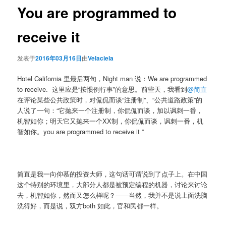
You are programmed to
receive it
发表于
2016年03月16日
由
Velaciela
Hotel California 里最后两句，Night man 说：We are programmed
to receive. 这里应是“按惯例行事”的意思。前些天，我看到
@简直
在评论某些公共政策时，对侃侃而谈“注册制”、“公共道路政策”的
人说了一句：“它抛来一个注册制，你侃侃而谈，加以讽刺一番，
机智如你；明天它又抛来一个XX制，你侃侃而谈，讽刺一番，机
智如你。you are programmed to receive it ”
简直是我一向仰慕的投资大师，这句话可谓说到了点子上。在中国
这个特别的环境里，大部分人都是被预定编程的机器，讨论来讨论
去，机智如你，然而又怎么样呢？——当然，我并不是说上面洗脑
洗得好，而是说，双方both 如此，官和民都一样。