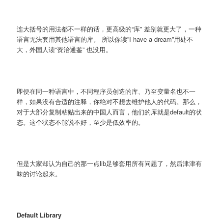
连大括号的用法都不一样的话，更高级的“库” 差别就更大了，一种
语言无法套用其他语言的库。 所以你读”I have a dream”用处不
大，外国人读“资治通鉴” 也没用。
即便在同一种语言中，不同程序员创造的库、乃至变量名也不一
样，如果没有合适的注释，你绝对不想去维护他人的代码。那么，
对于大部分复制粘贴出来的中国人而言，他们的库就是default的状
态。这个状态不能说不好，至少是低效率的。
但是大家却认为自己的那一点lib足够套用所有问题了，然后津津有
味的讨论起来。
Default Library