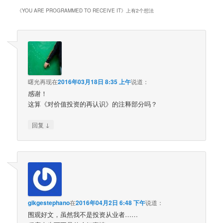
《
YOU ARE PROGRAMMED TO RECEIVE IT
》上有2个想法
曙光再现
在
2016年03月18日 8:35 上午
说道：
感谢！
这算《对价值投资的再认识》的注释部分吗？
↓
回复
gikgestephano
在
2016年04月2日 6:48 下午
说道：
围观好文，虽然我不是投资从业者……