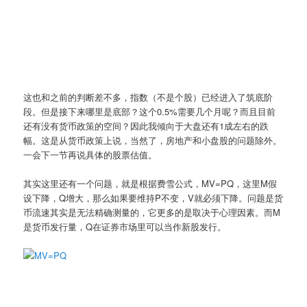
这也和之前的判断差不多，指数（不是个股）已经进入了筑底阶
段。但是接下来哪里是底部？这个0.5%需要几个月呢？而且目前
还有没有货币政策的空间？因此我倾向于大盘还有1成左右的跌
幅。这是从货币政策上说，当然了，房地产和小盘股的问题除外。
一会下一节再说具体的股票估值。
其实这里还有一个问题，就是根据费雪公式，MV=PQ，这里M假
设下降，Q增大，那么如果要维持P不变，V就必须下降。问题是货
币流速其实是无法精确测量的，它更多的是取决于心理因素。而M
是货币发行量，Q在证券市场里可以当作新股发行。