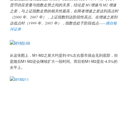
货币供应变量与指数走势之间的关系，结论是 M1增速与 M2 增速
之差，与上证指数走势的相关性最高，在两者增速之差达到高点时
（2000 年、2007 年），上证指数到达阶段性高点。在增速之差到
达低点时（1999 年、2005 年），指数也处于阶段低点——
摘自银
河证券
从这张图上，M1-M2之差大约是到-5%左右股市就会见到底部，但
是随后M1-M2还会继续扩大一段时间。而目前M1-M2是在-4.5%的
水平上。