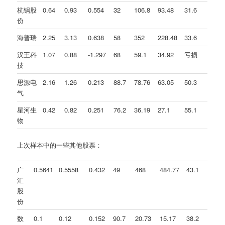
杭锅股
0.64
0.93
0.554
32
106.8
93.48
31.6
份
海普瑞
2.25
3.13
0.638
58
352
228.48
33.6
汉王科
1.07
0.88
-1.297
68
59.1
34.92
亏损
技
思源电
2.16
1.26
0.213
88.7
78.76
63.05
50.3
气
星河生
0.42
0.82
0.251
76.2
36.19
27.1
55.1
物
上次样本中的一些其他股票：
广
0.5641
0.5558
0.432
49
468
484.77
43.1
汇
股
份
数
0.1
0.12
0.152
90.7
20.73
15.17
38.2