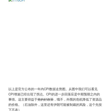
以上是官方公布的一年内CPI数据走势图。从图中我们可以看见
CPI增速已经出现了拐点。CPI的进一步回落应是中期预期之内的
事情。这主要得益于
党的好政策
，哦不，外围的危机降低了资源品
的价格。（石油除外，这里还有伊朗可能被制裁的风险，这个先按
下不表）