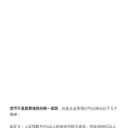
货币不是股票涨跌的唯一原因
，但是从这里我们可以得出以下几个
规律：
如定义：上证指数月3%以上的波动为较大波动，存款3000亿以上