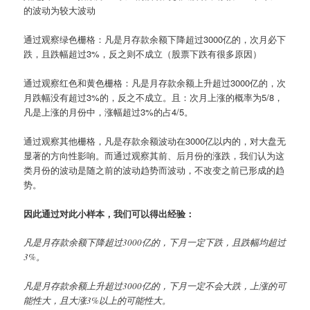
的波动为较大波动
通过观察绿色栅格：凡是月存款余额下降超过3000亿的，次月必下
跌，且跌幅超过3%，反之则不成立（股票下跌有很多原因）
通过观察红色和黄色栅格：凡是月存款余额上升超过3000亿的，次
月跌幅没有超过3%的，反之不成立。且：次月上涨的概率为5/8，
凡是上涨的月份中，涨幅超过3%的占4/5。
通过观察其他栅格，凡是存款余额波动在3000亿以内的，对大盘无
显著的方向性影响。而通过观察其前、后月份的涨跌，我们认为这
类月份的波动是随之前的波动趋势而波动，不改变之前已形成的趋
势。
因此通过对此小样本，我们可以得出经验：
凡是月存款余额下降超过3000亿的，下月一定下跌，且跌幅均超过
3%。
凡是月存款余额上升超过3000亿的，下月一定不会大跌，上涨的可
能性大，且大涨3%以上的可能性大。