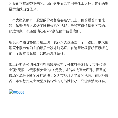
为股价下降所带下来的。因此这里面除了同德化工之外，其他的没
显示出跌出价值来。
一个大型的熊市，股票的价格普遍要腰斩以上。目前看着市值比
较，这些股票大多做了除权分拆的把戏，最终市值还是要下来的。
很难想象一个还普瑞还有200多亿的市值是底部。
所以从个股价格的角度上说，我认为大盘还差一个下跌段，以大量
消灭个股市值为主的最后一跌才能见底。在这些垃圾腰斩再腰斩之
前，个股难言见底，只能有波段反弹。
加上证监会强调分红和打击绩差公司，强化打击ST股，市场必须
出现1元股，2元股和大量的3-5元股，才能构成重大底部。而目前
市场的源源不断的发行新股，又为市场注入了新的泡沫。在这种情
况下市场想要走出大型反转行情的可能性极小，只能有波段机会。