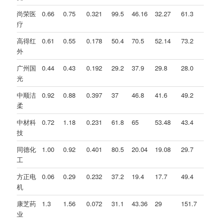
尚荣医
0.66
0.75
0.321
99.5
46.16
32.27
61.3
疗
高得红
0.61
0.55
0.178
50.4
70.5
52.14
73.2
外
广州国
0.44
0.43
0.192
29.2
37.9
29.8
28.0
光
中顺洁
0.92
0.88
0.397
37
46.8
41.6
49.2
柔
中材科
0.72
1.18
0.231
61.8
65
53.48
43.4
技
同德化
1.00
0.92
0.401
80.5
20.04
19.08
29.7
工
方正电
0.06
0.29
0.232
37.2
19.4
17.7
49.4
机
康芝药
1.3
1.56
0.072
31.1
43.36
29
151.7
业