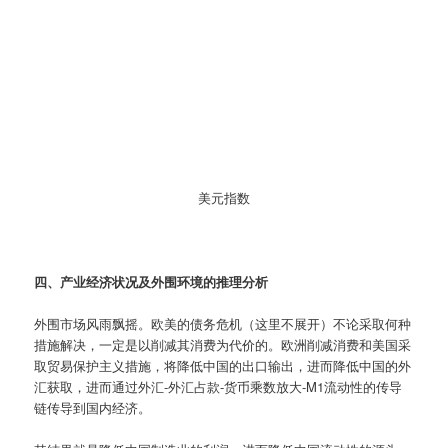
美元指数
四、产业经济状况及外围环境的推理分析
外围市场风雨飘摇。欧美的债务危机（这里不展开）不论采取何种
措施解决，一定是以削减其消费为代价的。欧洲削减消费和美国采
取贸易保护主义措施，将降低中国的出口输出，进而降低中国的外
汇获取，进而通过外汇-外汇占款-货币乘数放大-M1流动性的传导
链传导到国内经济。