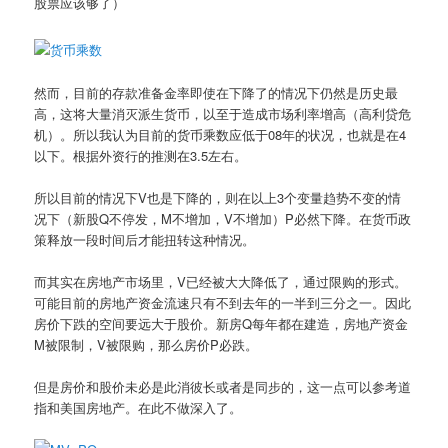
股票应该够了）
然而，目前的存款准备金率即使在下降了的情况下仍然是历史最
高，这将大量消灭派生货币，以至于造成市场利率增高（高利贷危
机）。所以我认为目前的货币乘数应低于08年的状况，也就是在4
以下。根据外资行的推测在3.5左右。
所以目前的情况下V也是下降的，则在以上3个变量趋势不变的情
况下（新股Q不停发，M不增加，V不增加）P必然下降。在货币政
策释放一段时间后才能扭转这种情况。
而其实在房地产市场里，V已经被大大降低了，通过限购的形式。
可能目前的房地产资金流速只有不到去年的一半到三分之一。因此
房价下跌的空间要远大于股价。新房Q每年都在建造，房地产资金
M被限制，V被限购，那么房价P必跌。
但是房价和股价未必是此消彼长或者是同步的，这一点可以参考道
指和美国房地产。在此不做深入了。