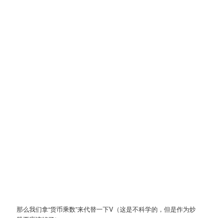
那么我们拿“货币乘数”来代替一下V（这是不科学的，但是作为炒