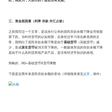
三、资金面因素（利率 存款 外汇占款）
之前我写过一个文章，是说央行公布的居民存款余额下降会导致股
票下跌。当时对货币的认知有限，后来经过学习张化桥老师的文
章，我明白了居民存款余额下降是由于
基础货币
（高能货币）减
少，造成
派生货币
被消灭而下降的。一般媒体所说的存款余额下降
是由于什么高利贷房地产农产品，是没有经济学知识的表现。
简略的，M2=基础货币X货币乘数
下面是近两年来居民存款余额的变动（详细报表请见
这里
，墙外）