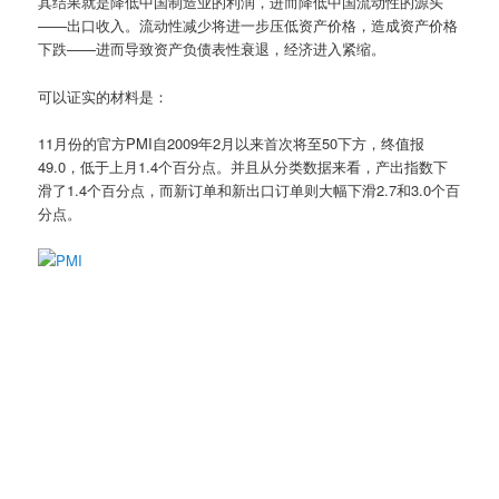
其结果就是降低中国制造业的利润，进而降低中国流动性的源头
——出口收入。流动性减少将进一步压低资产价格，造成资产价格
下跌——进而导致资产负债表性衰退，经济进入紧缩。
可以证实的材料是：
11月份的官方PMI自2009年2月以来首次将至50下方，终值报
49.0，低于上月1.4个百分点。并且从分类数据来看，产出指数下
滑了1.4个百分点，而新订单和新出口订单则大幅下滑2.7和3.0个百
分点。