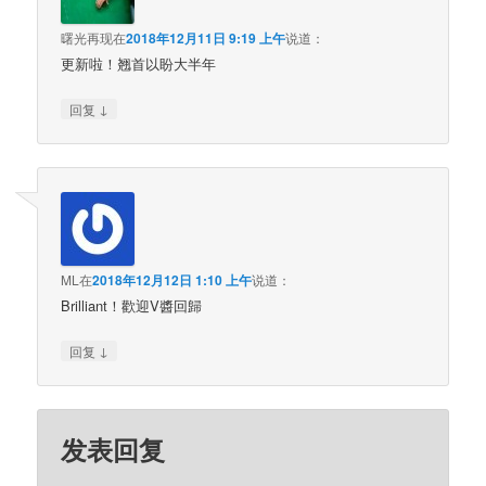
曙光再现
在
2018年12月11日 9:19 上午
说道：
更新啦！翘首以盼大半年
↓
回复
ML
在
2018年12月12日 1:10 上午
说道：
Brilliant！歡迎V醬回歸
↓
回复
发表回复