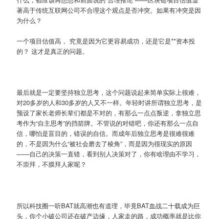
著高于传统互联网公司不合理这个观点是否冲突。如果有冲突是因
为什么？
一个项目估值高， 究竟是因为它更容易成功，还是它是**资本投
的？ 这才是真正的问题。
最后就是一定要坚持独立思考，这个问题说起来简单实际上很难，
对20多岁的人和30多岁的人又不一样。年轻时讲所谓独立思考，是
预设了家长老师长辈们都是不对的，有那么一点点叛逆，拿独立思
考作为“自主思考”的挡箭牌。不管说的对错吧，你还有那么一点自
信，哪怕是盲目的，错误的自信。而成年后独立思考是很难很难
的，不是因为什么“被社会磨去了棱角”，而是因为很现实的原因
——自己的决策一直错，看到别人决策对了，你有啥理由不学习，
不崇拜，不膜拜人家呢？
所以科技圈一听BAT就高潮也有道理，毕竟BAT血战二十载成为巨
头，你个小破公司还在破产边缘，人家走的路，成功概率就是比你