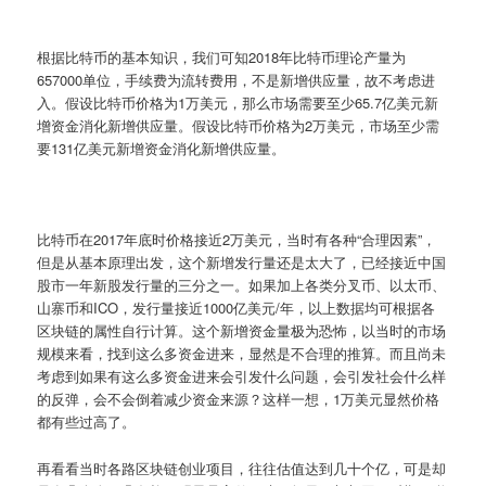
根据比特币的基本知识，我们可知2018年比特币理论产量为
657000单位，手续费为流转费用，不是新增供应量，故不考虑进
入。假设比特币价格为1万美元，那么市场需要至少65.7亿美元新
增资金消化新增供应量。假设比特币价格为2万美元，市场至少需
要131亿美元新增资金消化新增供应量。
比特币在2017年底时价格接近2万美元，当时有各种“合理因素”，
但是从基本原理出发，这个新增发行量还是太大了，已经接近中国
股市一年新股发行量的三分之一。如果加上各类分叉币、以太币、
山寨币和ICO，发行量接近1000亿美元/年，以上数据均可根据各
区块链的属性自行计算。这个新增资金量极为恐怖，以当时的市场
规模来看，找到这么多资金进来，显然是不合理的推算。而且尚未
考虑到如果有这么多资金进来会引发什么问题，会引发社会什么样
的反弹，会不会倒着减少资金来源？这样一想，1万美元显然价格
都有些过高了。
再看看当时各路区块链创业项目，往往估值达到几十个亿，可是却