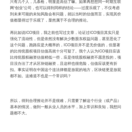
只有几个人，几条枪，明显是高估了嘛。如果再想想同一时期互联
网“创业”公司，也可以得到同样的结论——过度乐观了，不仅考虑
到未来可能的未知风险会有问题，就以当时的估值而言，实现其价
值都显得过于乐观了，显然属于不合理的推论。
再比如说ICO项目，我之前也写过文章，论证过ICO项目其实只是
强化了流动性，但是依然没有解决少数股东权益问题，甚至恶化了
这个问题，跑路应是大概率的，ICO项目并不是无价值的，但显著
的比传统股权项目估值高就十分可疑了。我个人认为ICO项目应该
比传统股权融资估值稍低一些，应是传统股权融资不愿意投的，项
目没办法了才从区块链融资，且这样也很危险，估值应该更有折
扣。事实证明在中国这个连法律都是放屁的地方，区块链更是放屁
都不如。这难道不也是一个常识吗？
所以，得到合理推论并不是很难，只需要了解这个行业（或产品）
基本的情况，做到一般从业人员的水平，加上常识和良知，我想问
题都不大。