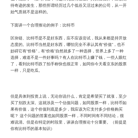
待奇迹的发生，那些所谓经历过几个低谷又活过来的公司，从一开
始气质就不是这样的。
下面讲一个合理推论的例子：比特币
区块链、比特币是不是好东西，应不应该尝试，我从来都是持开放
态度的。比特币当然是好东西，哪怕完全不承认其有“价值”，也不
妨碍它有“价格”，有“价格”自然就多了一种选择，世界上多了一种
选择，难道不是一件好事吗？有人在比特币上赚了钱，一些人眼红
了，看到比特币跌了拍手称快也很正常，如同你今天看京东的股票
一样，只是吃瓜。
但是具体到投资上说，无论你说什么，肯定是希望买了就涨，至少
买了别跌太深。这就涉及一个估值问题，如同股票一样，比特币如
果有价值，这个价值到底是多少，我应该为它支付多少价格购买
呢？ 这个问题的答案也如同股票一样，不同时间有不同结论，很
难说清。但是在特定的时段里，谈谈合理推论十分重要。（前提是
你有比特币的基本知识）