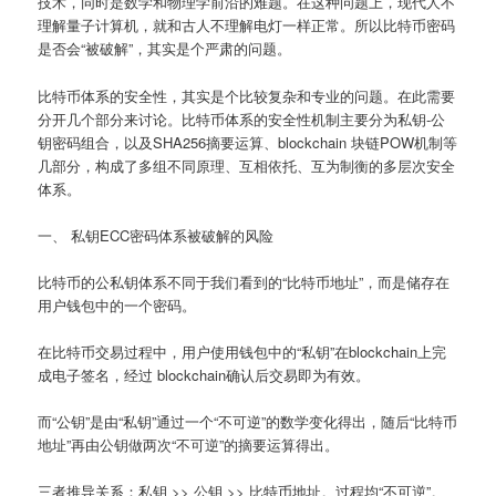
技术，同时是数学和物理学前沿的难题。在这种问题上，现代人不
理解量子计算机，就和古人不理解电灯一样正常。所以比特币密码
是否会“被破解”，其实是个严肃的问题。
比特币体系的安全性，其实是个比较复杂和专业的问题。在此需要
分开几个部分来讨论。比特币体系的安全性机制主要分为私钥-公
钥密码组合，以及SHA256摘要运算、blockchain 块链POW机制等
几部分，构成了多组不同原理、互相依托、互为制衡的多层次安全
体系。
一、 私钥ECC密码体系被破解的风险
比特币的公私钥体系不同于我们看到的“比特币地址”，而是储存在
用户钱包中的一个密码。
在比特币交易过程中，用户使用钱包中的“私钥”在blockchain上完
成电子签名，经过 blockchain确认后交易即为有效。
而“公钥”是由“私钥”通过一个“不可逆”的数学变化得出，随后“比特币
地址”再由公钥做两次“不可逆”的摘要运算得出。
三者推导关系：私钥 >> 公钥 >> 比特币地址。过程均“不可逆”。