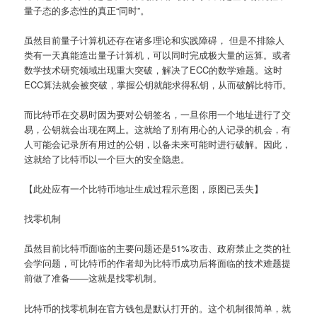
量子态的多态性的真正“同时”。
虽然目前量子计算机还存在诸多理论和实践障碍， 但是不排除人
类有一天真能造出量子计算机，可以同时完成极大量的运算。或者
数学技术研究领域出现重大突破，解决了ECC的数学难题。这时
ECC算法就会被突破，掌握公钥就能求得私钥，从而破解比特币。
而比特币在交易时因为要对公钥签名，一旦你用一个地址进行了交
易，公钥就会出现在网上。这就给了别有用心的人记录的机会，有
人可能会记录所有用过的公钥，以备未来可能时进行破解。因此，
这就给了比特币以一个巨大的安全隐患。
【此处应有一个比特币地址生成过程示意图，原图已丢失】
找零机制
虽然目前比特币面临的主要问题还是51%攻击、政府禁止之类的社
会学问题，可比特币的作者却为比特币成功后将面临的技术难题提
前做了准备——这就是找零机制。
比特币的找零机制在官方钱包是默认打开的。这个机制很简单，就