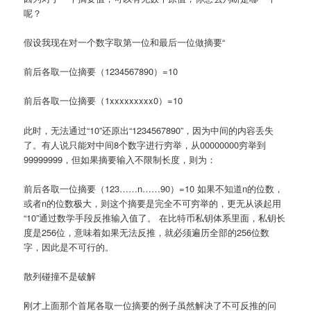
呢？
假设我现在对一个数字取第一位和最后一位做摘要“
前后各取一位摘要（1234567890）=10
前后各取一位摘要（1xxxxxxxxx0）=10
此时，无法通过“10”还原出“1234567890”，因为中间的内容丢失
了。有人说只能对中间8个数字进行穷举，从00000000穷举到
99999999，但如果摘要输入不限制长度，则为：
前后各取一位摘要（123……n……90）=10 如果不知道n的位数，
或者n的位数极大，则这个摘要是完全不可穷举的，更无从谈起用
“10”通过数学手段反推输入值了。 在比特币私钥体系里面，私钥长
度是256位，意味着如果无法反推，就必须遍历全部的256位数
字，因此是不可行的。
散列碰撞不是破解
刚才上面那个首尾各取一位摘要的例子虽然解决了不可反推的问