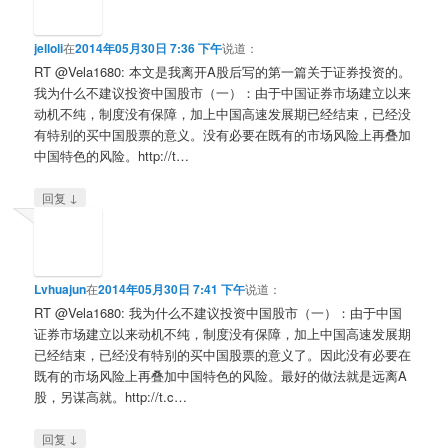
jelloli
在
2014年05月30日 7:36 下午
说道：
RT @Vela1680: 本文是我离开A股后写的第一篇关于证券投资的。
我为什么不建议投资中国股市（一）：由于中国证券市场建立以来
动机不纯，制度没有保障，加上中国高速发展期已经结束，已经没
有特别的买中国股票的意义。没有必要在既有的市场风险上再叠加
中国特色的风险。http://t…
↓
回复
Lvhuajun
在
2014年05月30日 7:41 下午
说道：
RT @Vela1680: 我为什么不建议投资中国股市（一）：由于中国
证券市场建立以来动机不纯，制度没有保障，加上中国高速发展期
已经结束，已经没有特别的买中国股票的意义了。因此没有必要在
既有的市场风险上再叠加中国特色的风险。最好的做法就是远离A
股，另谋高就。http://t.c…
↓
回复