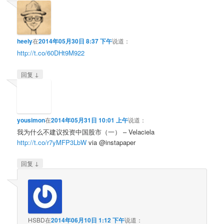
heely
在
2014年05月30日 8:37 下午
说道：
http://t.co/60DHt9M922
↓
回复
yousimon
在
2014年05月31日 10:01 上午
说道：
我为什么不建议投资中国股市（一） – Velaciela
http://t.co/r7yMFP3LbW
via @instapaper
↓
回复
HSBD
在
2014年06月10日 1:12 下午
说道：