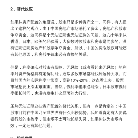
2，替代效应
如果从资产配置的角度说，股市只是多种资产之一。同样，有人提
出了这样的观点：由于中国房地产市场消耗了资金，房地产和股市
争夺资金。这同样是个无法证明也无法证伪的问题。这几十年来从
香港、日本、欧美的经验看，大多数时候股市和房市是同步的。没
有证明证明房地产和股票争夺资金。所以，中国的房涨股跌可能还
有其他原因，和房股争钱未必有直接的关系。
但是，利率确实对股市有影响。无风险（或者看起来无风险）的利
率对资产价格具有定价功能，通常多数市场都能找到这种关系。而
目前国内的实际利率非常高，高到10%-20%，这点看上去，股票
市场想要上涨困难重重。当然，低利率也未必能涨，日本股市低利
率很长时间，也没有发生什么显著的大行情。
虽热无法证明这些资产配置的替代关系，但有一点是肯定的：中国
股市目前在中国乃至世界没有什么比较优势。我知道肯定有人要说
银行股的市盈率，但市场不太可能长期失灵，如果你认为市场有
效，一定还有其他问题。