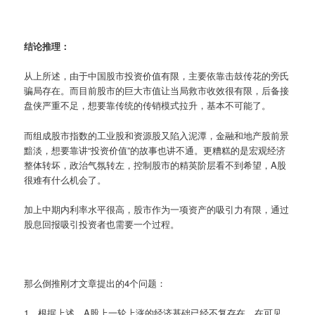
结论推理：
从上所述，由于中国股市投资价值有限，主要依靠击鼓传花的旁氏
骗局存在。而目前股市的巨大市值让当局救市收效很有限，后备接
盘侠严重不足，想要靠传统的传销模式拉升，基本不可能了。
而组成股市指数的工业股和资源股又陷入泥潭，金融和地产股前景
黯淡，想要靠讲“投资价值”的故事也讲不通。更糟糕的是宏观经济
整体转坏，政治气氛转左，控制股市的精英阶层看不到希望，A股
很难有什么机会了。
加上中期内利率水平很高，股市作为一项资产的吸引力有限，通过
股息回报吸引投资者也需要一个过程。
那么倒推刚才文章提出的4个问题：
1，根据上述，A股上一轮上涨的经济基础已经不复存在。在可见