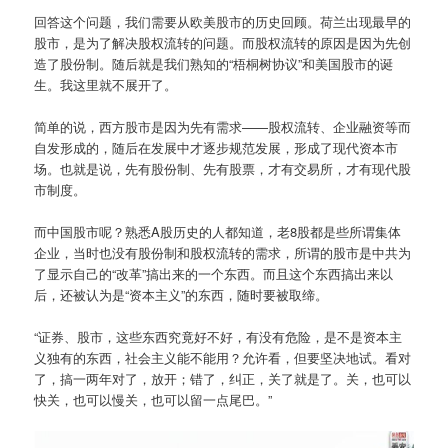
回答这个问题，我们需要从欧美股市的历史回顾。荷兰出现最早的
股市，是为了解决股权流转的问题。而股权流转的原因是因为先创
造了股份制。随后就是我们熟知的“梧桐树协议”和美国股市的诞
生。我这里就不展开了。
简单的说，西方股市是因为先有需求——股权流转、企业融资等而
自发形成的，随后在发展中才逐步规范发展，形成了现代资本市
场。也就是说，先有股份制、先有股票，才有交易所，才有现代股
市制度。
而中国股市呢？熟悉A股历史的人都知道，老8股都是些所谓集体
企业，当时也没有股份制和股权流转的需求，所谓的股市是中共为
了显示自己的“改革”搞出来的一个东西。而且这个东西搞出来以
后，还被认为是“资本主义”的东西，随时要被取缔。
“证券、股市，这些东西究竟好不好，有没有危险，是不是资本主
义独有的东西，社会主义能不能用？允许看，但要坚决地试。看对
了，搞一两年对了，放开；错了，纠正，关了就是了。关，也可以
快关，也可以慢关，也可以留一点尾巴。”