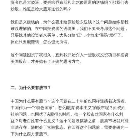
资者也是大傻逼，要去给乔布斯和比尔傻逼逼的送钱吗？那我们去
炒股，难道是给大股东送钱的吗？
我们是来赚钱的，为什么要来给原始股东送钱？这个问题始终是我
难以理解的。在中国投资者的语境里，我们不要去考虑这个问题，
只要找其他投资者来买单，大头分给“庄”，小散来“喝汤”就行了。
反正只要能赚钱，怎么也无所谓。
这个问题困扰了我很久，直到我开始介入一些股权投资项目和投资
美国股市，才开始有了正确的思考方向。
二、为什么要有股市？
中国为什么要有股市？这个问题在二十年前也同样迷惑着决策者。
中国作为一个“特色国家”，怎么能搞“资本主义”的股市呢？姓资姓
社的问题，也困扰了A股很长时间。搞一个股市对国家有什么利
益？对老百姓有什么意义？这个问题没搞清之前，股票市场就只能
非法存在，随时处于实验状态。在回答这个问题前，需要先研究一
下为什么西方要股市。