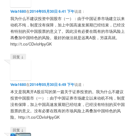
Vela1680
在
2014年05月30日 6:41 下午
说道：
我为什么不建议投资中国股市（一）：由于中国证券市场建立以来
动机不纯，制度没有保障，加上中国高速发展期已经结束，已经没
有特别的买中国股票的意义了。因此没有必要在既有的市场风险上
再叠加中国特色的风险。最好的做法就是远离A股，另谋高就。
http://t.co/CDvloHpyGK
↓
回复
Vela1680
在
2014年05月30日 6:49 下午
说道：
本文是我离开A股后写的第一篇关于证券投资的。我为什么不建议
投资中国股市（一）：由于中国证券市场建立以来动机不纯，制度
没有保障，加上中国高速发展期已经结束，已经没有特别的买中国
股票的意义。没有必要在既有的市场风险上再叠加中国特色的风
险。http://t.co/CDvloHpyGK
↓
回复