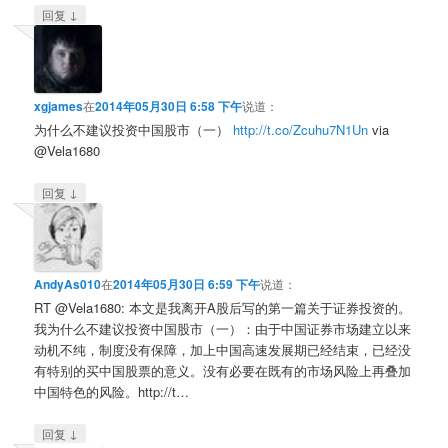
↓
回复
xgjames
在
2014年05月30日 6:58 下午
说道：
为什么不建议投资中国股市（一）
http://t.co/Zcuhu7N1Un
via
@Vela1680
↓
回复
AndyAs010
在
2014年05月30日 6:59 下午
说道：
RT @Vela1680: 本文是我离开A股后写的第一篇关于证券投资的。
我为什么不建议投资中国股市（一）：由于中国证券市场建立以来
动机不纯，制度没有保障，加上中国高速发展期已经结束，已经没
有特别的买中国股票的意义。没有必要在既有的市场风险上再叠加
中国特色的风险。http://t…
↓
回复