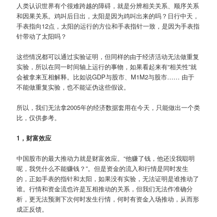
人类认识世界有个很难跨越的障碍，就是分辨相关关系、顺序关系
和因果关系。鸡叫后日出，太阳是因为鸡叫出来的吗？日行中天，
手表指向12点，太阳的运行的方位和手表指针一致，是因为手表指
针带动了太阳吗？
这些情况都可以通过实验证明，但同样的由于经济活动无法做重复
实验，所以在同一时间轴上运行的事物，如果看起来有“相关性”就
会被拿来互相解释。比如说GDP与股市、M1M2与股市…… 由于
不能做重复实验，也不能证伪这些假设。
所以，我们无法拿2005年的经济数据套用在今天，只能做出一个类
比，仅供参考。
1，财富效应
中国股市的最大推动力就是财富效应。“他赚了钱，他还没我聪明
呢，我凭什么不能赚钱？”。但是资金的流入和行情是同时发生
的，正如手表的指针和太阳，如果没有实验，无法证明是谁推动了
谁。行情和资金流也许是互相推动的关系，但我们无法作准确分
析，更无法预测下次何时发生行情，何时有资金入场推动，从而形
成正反馈。