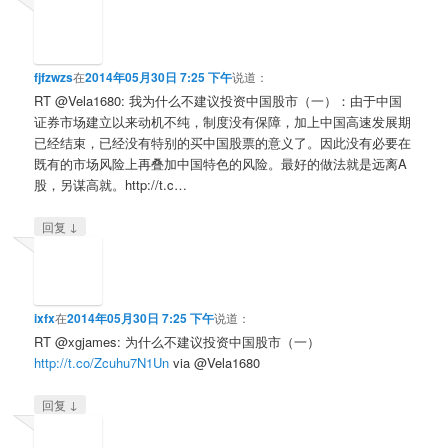
fjfzwzs
在
2014年05月30日 7:25 下午
说道：
RT @Vela1680: 我为什么不建议投资中国股市（一）：由于中国
证券市场建立以来动机不纯，制度没有保障，加上中国高速发展期
已经结束，已经没有特别的买中国股票的意义了。因此没有必要在
既有的市场风险上再叠加中国特色的风险。最好的做法就是远离A
股，另谋高就。http://t.c…
↓
回复
ixfx
在
2014年05月30日 7:25 下午
说道：
RT @xgjames: 为什么不建议投资中国股市（一）
http://t.co/Zcuhu7N1Un
via @Vela1680
↓
回复