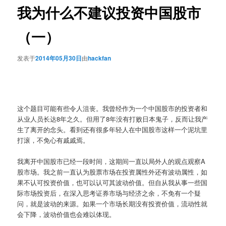
我为什么不建议投资中国股市
（一）
发表于
2014年05月30日
由
hackfan
这个题目可能有些令人沮丧。我曾经作为一个中国股市的投资者和
从业人员长达8年之久。但用了8年没有打败日本鬼子，反而让我产
生了离开的念头。看到还有很多年轻人在中国股市这样一个泥坑里
打滚，不免心有戚戚焉。
我离开中国股市已经一段时间，这期间一直以局外人的观点观察A
股市场。我之前一直认为股票市场在投资属性外还有波动属性，如
果不认可投资价值，也可以认可其波动价值。但自从我从事一些国
际市场投资后，在深入思考证券市场与经济之余，不免有一个疑
问，就是波动的来源。如果一个市场长期没有投资价值，流动性就
会下降，波动价值也会难以体现。