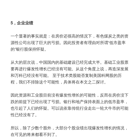
5，企业业绩
一个显著的事实就是：在房价还很高的情况下，有色煤炭之类的资
源性公司出现了巨大的亏损。因此投资者有理由对所谓“低市盈率
的”银行股保持怀疑。
从大的层次说，中国国内的基础建设已经完成大半。基础工业股票
要再进行爆发性增长已经没有可能。从这个角度上说，再造深发展
和万科已经没有可能。 至于技术类股能否复制美国科网股的历
程，我们不排除这个可能性，具体将在本文之二探讨。
因此资源和工业股目前没有爆发性增长的可能性，反而在房价没下
跌的前提下已经出现了亏损。银行和地产保持表面上的低市盈率，
也引起了人们的怀疑。可以说依靠传统行业走出一轮大牛市的可能
性已经没有了。
所以，除了少数个股外，大部分个股业绩出现爆发性增长的情况，
在可见的将来都看不到了。