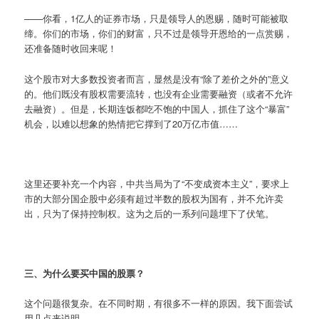
——你看，1亿人的证券市场，只是领导人的恩赐，随时可能被取
缔。你们的市场，你们的财富，只不过是领导开恩给的一点赏赐，
还准备随时收回来呢！
这个股市对大多数投资者而言，显然是没有“除了差价之外的”意义
的。他们既没有股权需要流转，也没有企业需要融资（或者不允许
去融资）。但是，长期连饭都吃不饱的中国人，抓住了这个“暴富”
机会，以难以想象的热情把它撑到了20万亿市值……
这里还要补充一个内容，中共当局为了“不变成资本主义”，要求上
市的大部分国企股中必须有超过半数的股权为国有，并不允许卖
出，只为了保持控制权。这为之后的一系列问题埋下了伏笔。
三、为什么要买中国的股票？
这个问题很复杂。在不同时期，有很多不一样的原因。我下面尝试
用几点来说明。