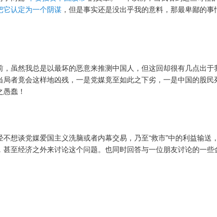
把它认定为一个阴谋
，但是事实还是没出乎我的意料，那最卑鄙的事
前，虽然我总是以最坏的恶意来推测中国人，但这回却很有几点出于
当局者竟会这样地凶残，一是党媒竟至如此之下劣，一是中国的股民
之愚蠢！
经不想谈党媒爱国主义洗脑或者内幕交易，乃至“救市”中的利益输送
，甚至经济之外来讨论这个问题。也同时回答与一位朋友讨论的一些