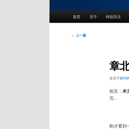
主
首页
关于
特别关注
页
文
←
上一篇
章
导
航
章
发表于
201
前言：
本
完…
刚才看到