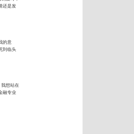
情还是发
我的意
死到临头
，我想站在
金融专业