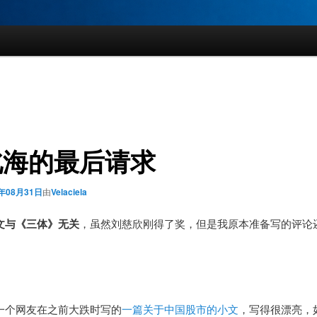
北海的最后请求
5年08月31日
由
Velaciela
文与《三体》无关
，虽然刘慈欣刚得了奖，但是我原本准备写的评论
一个网友在之前大跌时写的
一篇关于中国股市的小文
，写得很漂亮，