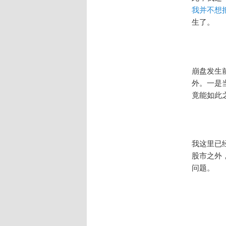
我并不想
生了。
崩盘发生
外。一是
竟能如此
我这里已
股市之外
问题。