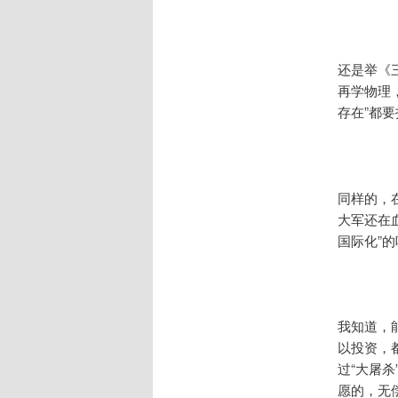
还是举《
再学物理
存在”都
同样的，
大军还在血
国际化”的
我知道，
以投资，
过“大屠
愿的，无