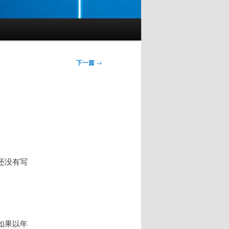
下一篇
→
还没有写
如果以年