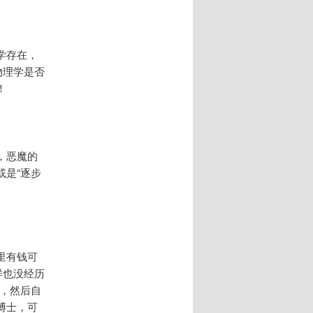
学存在，
物理学是否
！
，恶魔的
或是“逐步
里有钱可
样也没经历
面，然后自
博士，可