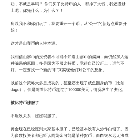
功，不就是早吗？ 你们买了比特币的人，都挣了大钱，我还没赶
上呢，你凭什么，为什么？！
所以我不和你们玩了，我要重开一个币，从“公平”的新起点重新开
始！
这才是山寨币的人性本源。
我相信山寨币的投资者不可能不知道山寨币的骗局，而仍然加入这
种骗局的原因，多是因为不服比特币，觉得自己没赶上，运气不
好。一定要找一个新的“币”来实现他们对公平的想象。
以前这个策略大多是成功的，甚至还出现了咸鱼翻身的币（比如
doge）。但是随着比特币超过了100000美元，情况发生了变化。
被比特币涨服了
不服没关系，涨涨就服了。
黄金现在已经涨到大家基本服了，已经基本没有人炒作白银了。因
为多数投资者都已经认同黄金可能是某种货币，而白银永远无法成