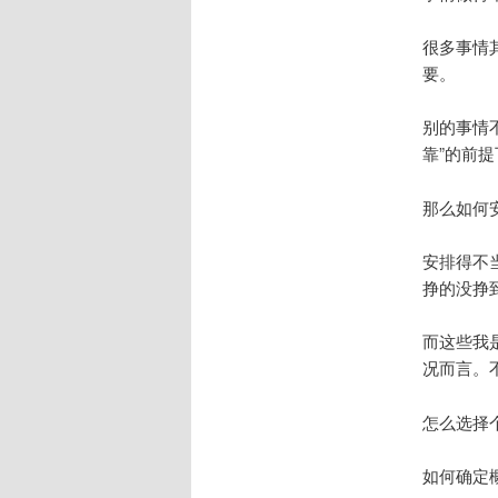
很多事情其
要。
别的事情
靠”的前
那么如何
安排得不
挣的没挣
而这些我
况而言。
怎么选择
如何确定