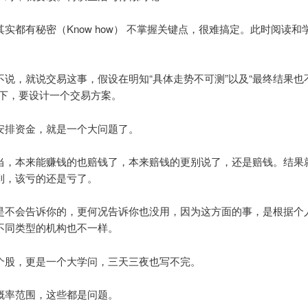
实都有秘密（Know how） 不掌握关键点，很难搞定。此时阅读和
不说，就说交易这事，假设在明知“具体走势不可测”以及“最终结果也
提下，要设计一个交易方案。
安排资金，就是一个大问题了。
当，本来能赚钱的也赔钱了，本来赔钱的更别说了，还是赔钱。结果
到，该亏的还是亏了。
是不会告诉你的，更何况告诉你也没用，因为这方面的事，是根据个
不同类型的机构也不一样。
个股，更是一个大学问，三天三夜也写不完。
概率范围，这些都是问题。