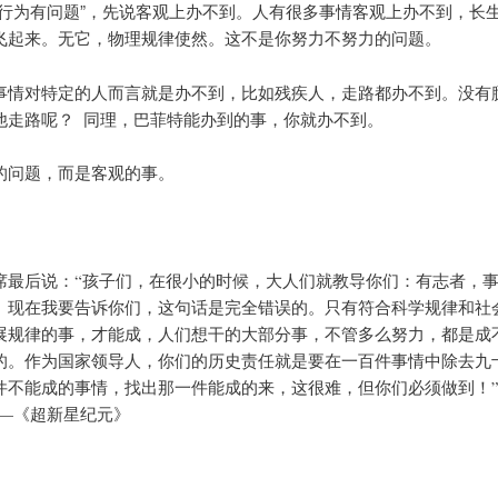
“行为有问题”，先说客观上办不到。人有很多事情客观上办不到，长
飞起来。无它，物理规律使然。这不是你努力不努力的问题。
事情对特定的人而言就是办不到，比如残疾人，走路都办不到。没有
他走路呢？ 同理，巴菲特能办到的事，你就办不到。
的问题，而是客观的事。
席最后说：“孩子们，在很小的时候，大人们就教导你们：有志者，
。现在我要告诉你们，这句话是完全错误的。只有符合科学规律和社
展规律的事，才能成，人们想干的大部分事，不管多么努力，都是成
的。作为国家领导人，你们的历史责任就是要在一百件事情中除去九
件不能成的事情，找出那一件能成的来，这很难，但你们必须做到！
—《超新星纪元》