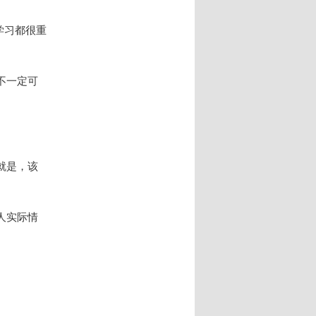
学习都很重
不一定可
就是，该
人实际情