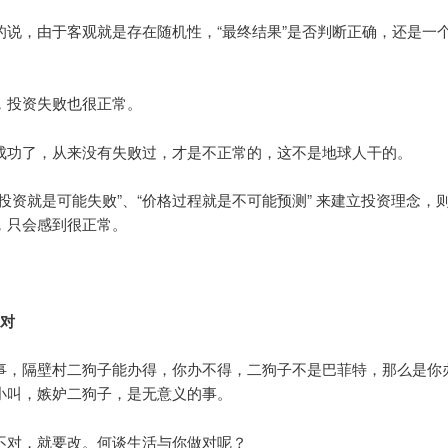
的说，由于客观就是存在随机性，“最终结果”是否判断正确，还是一
，投资失败也很正常。
成功了，从来没有失败过，才是不正常的，这不是地球人干的。
“投资就是可能失败”、“价格过程就是不可能预测” 来建立投资理念，
，只会感到很正常。
不对
事，隔壁村二狗子能办得，你办不得，二狗子不是巴菲特，那么是你
小叫，嫉妒二狗子，是无意义的事。
不对，就要改。何谈生活与你做对呢？