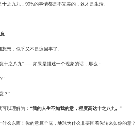
是十之九九，99%的事情都是不完美的，这才是生活。
的意
细想想，似乎又不是这回事了。
如意十之八九”——如果是描述一个现象的话，那么：
？”
意？”
就可以理解为：
“我的人生不如我的意，程度高达十之八九。”
个什么东西！你的意算个屁，地球为什么非要围着你转来如你的意？