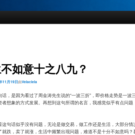
生不如意十之八九？
0年11月19日
由
Velaciela
句话，是因为看过了周金涛先生说的“一波三折”，即价格走势是一波
资者想象的方式发展。再想到这句所谓的名言，我感觉似乎有点问题
看这句话似乎没有问题，无论是做交易，做工作还是生活，大部分情
了就跌，卖了就涨，生活中频繁出现问题，难道不是十分不如意吗？