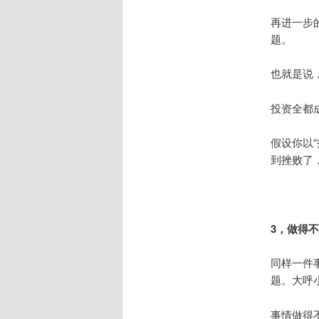
再进一步
题。
也就是说
投资全都
假设你以
到挫败了
3，做得
同样一件
题。大呼
事情做得