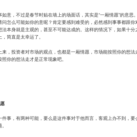
事如意，不过是春节时贴在墙上的场面话，其实是“一厢情愿”的意思
请问怎么可能如你的意呢？肯定要感到难受的，必然感到事事都跟你
想法本身就是主观的，甚至不可能达成的。这样的情况下，如果十分
上，简直是太幸运了。
上来，投资者对市场的观点，也都是一厢情愿，市场能按照你的想法
按照你的想法走才是正常现象吧。
情愿
一件事，有两种可能，要么是这件事对于他而言，客观上办不到，要
题。