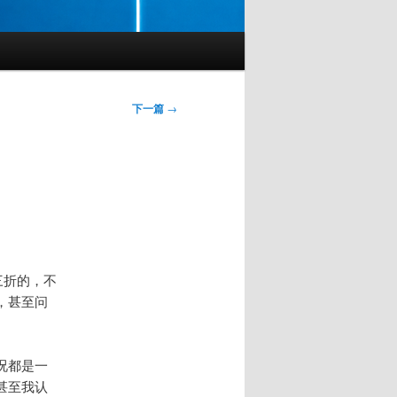
下一篇
→
三折的，不
，甚至问
况都是一
甚至我认