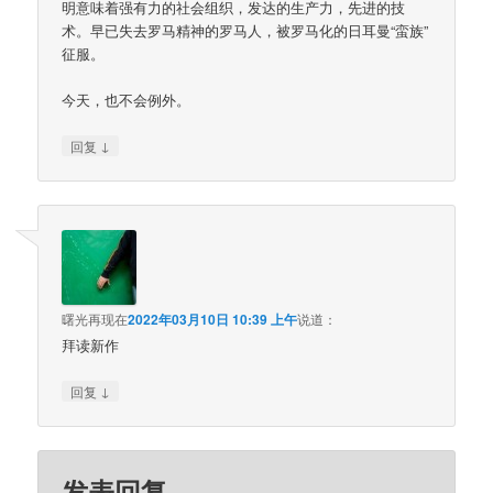
明意味着强有力的社会组织，发达的生产力，先进的技
术。早已失去罗马精神的罗马人，被罗马化的日耳曼“蛮族”
征服。
今天，也不会例外。
↓
回复
曙光再现
在
2022年03月10日 10:39 上午
说道：
拜读新作
↓
回复
发表回复