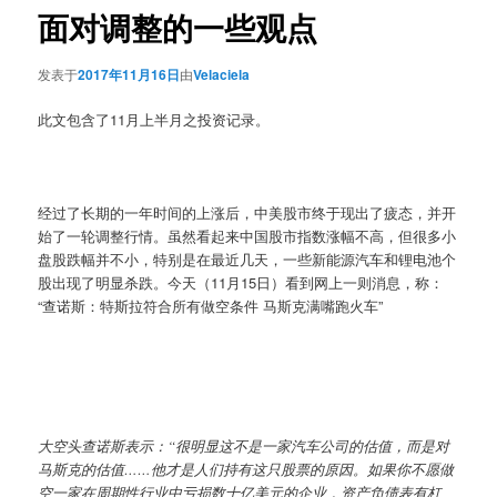
面对调整的一些观点
发表于
2017年11月16日
由
Velaciela
此文包含了11月上半月之投资记录。
经过了长期的一年时间的上涨后，中美股市终于现出了疲态，并开
始了一轮调整行情。虽然看起来中国股市指数涨幅不高，但很多小
盘股跌幅并不小，特别是在最近几天，一些新能源汽车和锂电池个
股出现了明显杀跌。今天（11月15日）看到网上一则消息，称：
“查诺斯：特斯拉符合所有做空条件 马斯克满嘴跑火车”
大空头查诺斯表示：“很明显这不是一家汽车公司的估值，而是对
马斯克的估值……他才是人们持有这只股票的原因。如果你不愿做
空一家在周期性行业中亏损数十亿美元的企业，资产负债表有杠