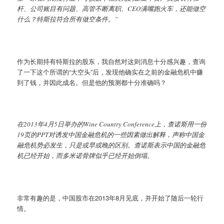
杆、公司账目有问题、高管不断离职、CEO满嘴跑火车，还能做空
什么？特斯拉符合所有做空条件。”
作为长期持有特斯拉的股东，我自然对这则消息十分感兴趣，查询
了一下这个所谓的“大空头”后，发现他确实在之前的金融危机中赚
到了钱，并因此成名。但是他的预测都十分准确吗？
在2013年4月5日举办的Wine Country Conference上，查诺斯用一份
19页的PPT对诱发中国金融危机的一些因素做出解释，声称中国金
融危机势必发生，只是或早或晚的区别。查诺斯表示中国的金融危
机已经开始，而多米诺骨牌似乎已经开始倒塌。
非常有趣的是，中国股市在2013年8月见底，并开始了随后一轮行
情。