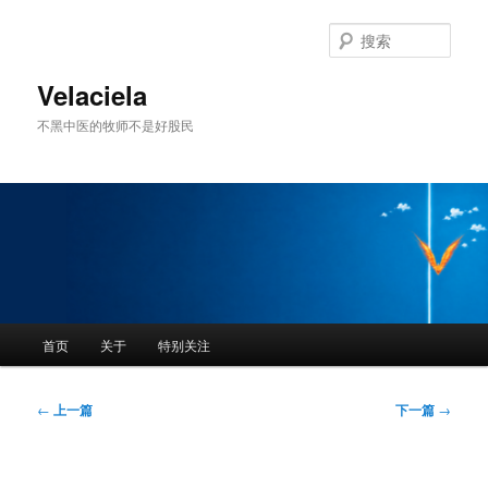
跳
至
搜
主
索
内
Velaciela
容
不黑中医的牧师不是好股民
区
域
主
首页
关于
特别关注
页
文
←
上一篇
下一篇
→
章
导
航