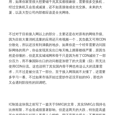
用，如果你家里很大想要铺千兆其实都很麻烦，需要很多交换机，
经过交换机又会造成减速，还不如直接做成全光交换。未来的大
厦，以及大型公司内部都应该是全光网络。
不过对于目前接入网以上的部分，主要还是在对原有的网络升级。
因为目前大量消耗流量的应用还只有视频一个，其负载又可用CDN
分散化，所以还没有到满载的地步。如果你是一个经常需要访问国
际网络的用户，你会发现其实出口每天晚上拥塞都很严重，原因当
然是你懂的，但是其实城域网和骨干只是因为有了CDN减轻了一部
分压力，而不像国际出口的访问都是加密了的大流量（囧）而无法
使用CDN分流。这也说明了其实国内骨干网也有这么大的流量需
求，只不过是被分流了一部分。至于接入网我就不太懂了，还需要
多学习一番。不过如果市场开始过度炒作还没开始的5G，那也许
又会遇到阶段性的回调吧。
IC制造这块我之前写了一篇关于SMIC的文章，其实SMIC占我持仓
比例有限，不会造成很显著影响。但是这两天的大跌，特别是高盛
等出来唱空引起国人再度人心惶惶。我还是那个观点：不要把投资