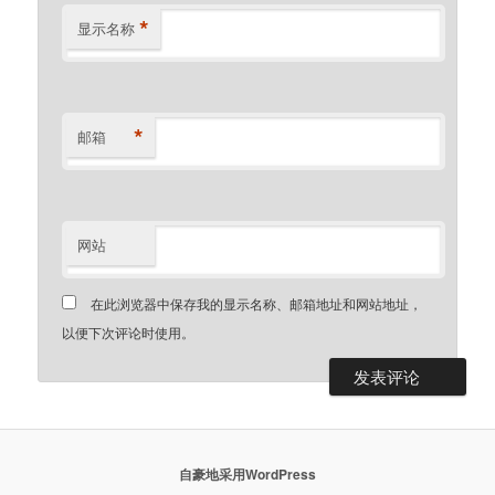
*
显示名称
*
邮箱
网站
在此浏览器中保存我的显示名称、邮箱地址和网站地址，
以便下次评论时使用。
自豪地采用WordPress