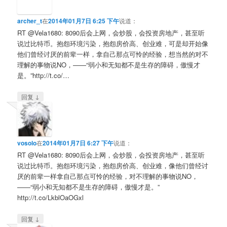
archer_t
在
2014年01月7日 6:25 下午
说道：
RT @Vela1680: 8090后会上网，会炒股，会投资房地产，甚至听
说过比特币。抱怨环境污染，抱怨房价高、创业难，可是却开始像
他们曾经讨厌的前辈一样，拿自己那点可怜的经验，想当然的对不
理解的事物说NO，——“弱小和无知都不是生存的障碍，傲慢才
是。”http://t.co/…
↓
回复
vosolo
在
2014年01月7日 6:27 下午
说道：
RT @Vela1680: 8090后会上网，会炒股，会投资房地产，甚至听
说过比特币。抱怨环境污染，抱怨房价高、创业难，像他们曾经讨
厌的前辈一样拿自己那点可怜的经验，对不理解的事物说NO，
——“弱小和无知都不是生存的障碍，傲慢才是。”
http://t.co/LkblOaOGxl
↓
回复