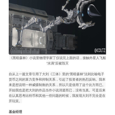
《黑暗森林》小说里物理学家丁仪说完上面的话，接触外星人飞船
“水滴”后被毁灭
自从上一篇文章引用了大刘《三体》里的“黑暗森林”法则比喻电子
货币之间的算力竞争和抑制关系，引起了投资者的热烈反响。我本
来是想说明一种威慑制衡的关系，所以只是借用了这个比方而已。
开始我也是把大刘的作品当作小说消遣而已，没有当真。可是后来
在认真思考比特币和其他一些问题的时候，我发现大刘不完全是在
开玩笑。
基金经理