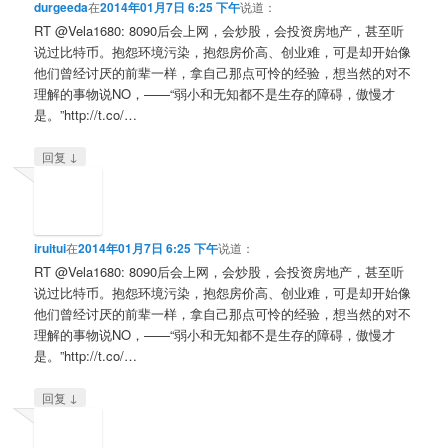
durgeeda
在
2014年01月7日 6:25 下午
说道：
RT @Vela1680: 8090后会上网，会炒股，会投资房地产，甚至听
说过比特币。抱怨环境污染，抱怨房价高、创业难，可是却开始像
他们曾经讨厌的前辈一样，拿自己那点可怜的经验，想当然的对不
理解的事物说NO，——“弱小和无知都不是生存的障碍，傲慢才
是。”http://t.co/…
↓
回复
iruitui
在
2014年01月7日 6:25 下午
说道：
RT @Vela1680: 8090后会上网，会炒股，会投资房地产，甚至听
说过比特币。抱怨环境污染，抱怨房价高、创业难，可是却开始像
他们曾经讨厌的前辈一样，拿自己那点可怜的经验，想当然的对不
理解的事物说NO，——“弱小和无知都不是生存的障碍，傲慢才
是。”http://t.co/…
↓
回复