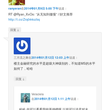
ranyeran
在
2014年01月9日 5:00 下午
说道：
RT @Ryan_XxOo: “从无知到傲慢” //好文推荐
http://t.co/Zrq044ozbq
↓
回复
三月流之舞
在
2014年01月12日 12:03 上午
说道：
楼主金融研究的水平是超级大神级别的，不知道MS的水平
如何了，哈哈
↓
回复
Velaciela
在
2014年01月12日 1:11 上午
说道：
哈哈 你可以看看我的英雄榜呀 以前可以说是对水