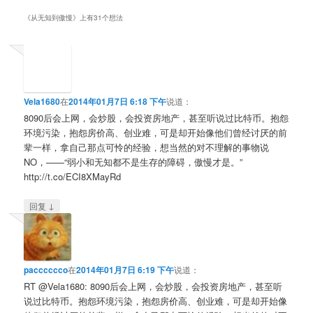
《
从无知到傲慢
》上有31个想法
Vela1680
在
2014年01月7日 6:18 下午
说道：
8090后会上网，会炒股，会投资房地产，甚至听说过比特币。抱怨
环境污染，抱怨房价高、创业难，可是却开始像他们曾经讨厌的前
辈一样，拿自己那点可怜的经验，想当然的对不理解的事物说
NO，——“弱小和无知都不是生存的障碍，傲慢才是。”
http://t.co/ECI8XMayRd
↓
回复
pacccccco
在
2014年01月7日 6:19 下午
说道：
RT @Vela1680: 8090后会上网，会炒股，会投资房地产，甚至听
说过比特币。抱怨环境污染，抱怨房价高、创业难，可是却开始像