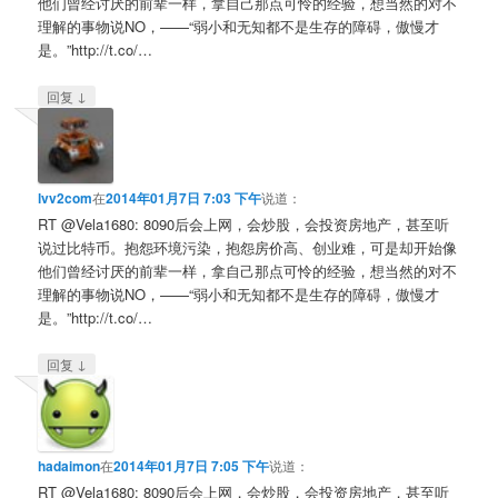
他们曾经讨厌的前辈一样，拿自己那点可怜的经验，想当然的对不
理解的事物说NO，——“弱小和无知都不是生存的障碍，傲慢才
是。”http://t.co/…
↓
回复
lvv2com
在
2014年01月7日 7:03 下午
说道：
RT @Vela1680: 8090后会上网，会炒股，会投资房地产，甚至听
说过比特币。抱怨环境污染，抱怨房价高、创业难，可是却开始像
他们曾经讨厌的前辈一样，拿自己那点可怜的经验，想当然的对不
理解的事物说NO，——“弱小和无知都不是生存的障碍，傲慢才
是。”http://t.co/…
↓
回复
hadaimon
在
2014年01月7日 7:05 下午
说道：
RT @Vela1680: 8090后会上网，会炒股，会投资房地产，甚至听