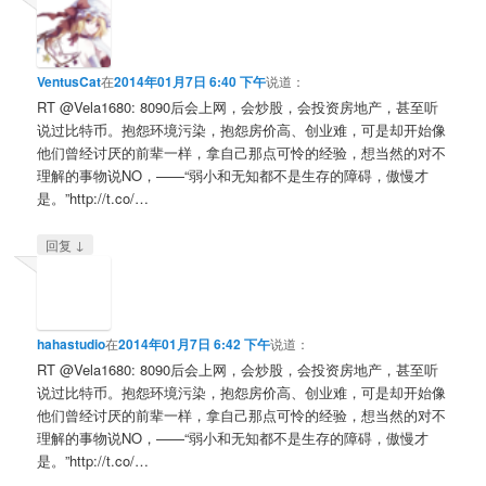
VentusCat
在
2014年01月7日 6:40 下午
说道：
RT @Vela1680: 8090后会上网，会炒股，会投资房地产，甚至听
说过比特币。抱怨环境污染，抱怨房价高、创业难，可是却开始像
他们曾经讨厌的前辈一样，拿自己那点可怜的经验，想当然的对不
理解的事物说NO，——“弱小和无知都不是生存的障碍，傲慢才
是。”http://t.co/…
↓
回复
hahastudio
在
2014年01月7日 6:42 下午
说道：
RT @Vela1680: 8090后会上网，会炒股，会投资房地产，甚至听
说过比特币。抱怨环境污染，抱怨房价高、创业难，可是却开始像
他们曾经讨厌的前辈一样，拿自己那点可怜的经验，想当然的对不
理解的事物说NO，——“弱小和无知都不是生存的障碍，傲慢才
是。”http://t.co/…