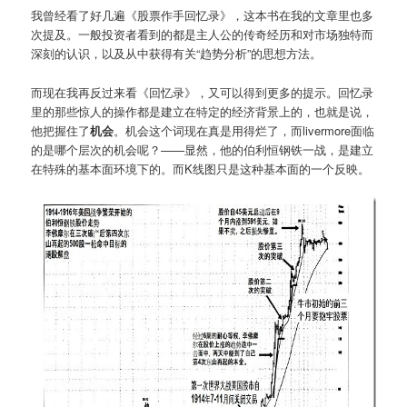
我曾经看了好几遍《股票作手回忆录》，这本书在我的文章里也多
次提及。一般投资者看到的都是主人公的传奇经历和对市场独特而
深刻的认识，以及从中获得有关“趋势分析”的思想方法。
而现在我再反过来看《回忆录》，又可以得到更多的提示。回忆录
里的那些惊人的操作都是建立在特定的经济背景上的，也就是说，
他把握住了
机会
。机会这个词现在真是用得烂了，而livermore面临
的是哪个层次的机会呢？——显然，他的伯利恒钢铁一战，是建立
在特殊的基本面环境下的。而K线图只是这种基本面的一个反映。