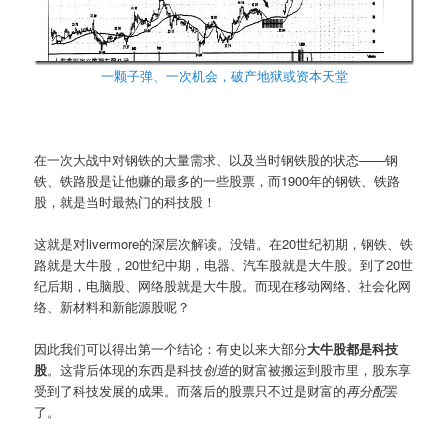
一颗子弹、一次机会，破产地狱或资本天堂
在一次大战中对钢铁的大量需求、以及当时钢铁股的状态——钢
铁、铁路股是让他赚的最多的一些股票，而1900年的钢铁、铁路
股，就是当时最热门的科技股！
这就是对livermore的深层次解读。没错。在20世纪初期，钢铁、铁
路就是大牛股，20世纪中期，电器、汽车股就是大牛股。到了20世
纪后期，电脑股、网络股就是大牛股。而现在移动网络、社会化网
络、新材料和新能源股呢？
因此我们可以得出第一个结论：有史以来大部分
大牛股都是科技
股
。这背后体现的东西是科技
创造
的财富被搬运到股市里，股东享
受到了科技发展的成果。而落后的股票只不过是财富的
再分配
罢
了。