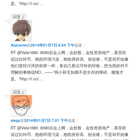
是。”http://t.co/…
↓
回复
Alucaron
在
2014年01月7日 6:54 下午
说道：
RT @Vela1680: 8090后会上网，会炒股，会投资房地产，甚至听
说过比特币。抱怨环境污染，抱怨房价高、创业难，可是却开始像
他们曾经讨厌的前辈一样，拿自己那点可怜的经验，想当然的对不
理解的事物说NO，——“弱小和无知都不是生存的障碍，傲慢才
是。”http://t.co/…
↓
回复
siegx
在
2014年01月7日 7:01 下午
说道：
RT @Vela1680: 8090后会上网，会炒股，会投资房地产，甚至听
说过比特币。抱怨环境污染，抱怨房价高、创业难，可是却开始像