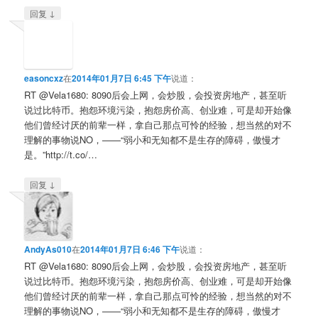
↓
回复
easoncxz
在
2014年01月7日 6:45 下午
说道：
RT @Vela1680: 8090后会上网，会炒股，会投资房地产，甚至听
说过比特币。抱怨环境污染，抱怨房价高、创业难，可是却开始像
他们曾经讨厌的前辈一样，拿自己那点可怜的经验，想当然的对不
理解的事物说NO，——“弱小和无知都不是生存的障碍，傲慢才
是。”http://t.co/…
↓
回复
AndyAs010
在
2014年01月7日 6:46 下午
说道：
RT @Vela1680: 8090后会上网，会炒股，会投资房地产，甚至听
说过比特币。抱怨环境污染，抱怨房价高、创业难，可是却开始像
他们曾经讨厌的前辈一样，拿自己那点可怜的经验，想当然的对不
理解的事物说NO，——“弱小和无知都不是生存的障碍，傲慢才