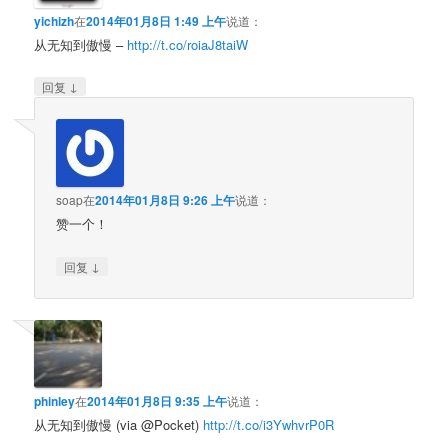
yichizh
在
2014年01月8日 1:49 上午
说道：
从无知到傲慢 –
http://t.co/roiaJ8taiW
↓
回复
soap
在
2014年01月8日 9:26 上午
说道：
赞一个！
↓
回复
phinley
在
2014年01月8日 9:35 上午
说道：
从无知到傲慢 (via @Pocket)
http://t.co/i3YwhvrP0R