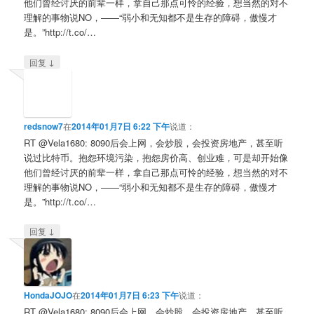
他们曾经讨厌的前辈一样，拿自己那点可怜的经验，想当然的对不
理解的事物说NO，——“弱小和无知都不是生存的障碍，傲慢才
是。”http://t.co/…
↓
回复
redsnow7
在
2014年01月7日 6:22 下午
说道：
RT @Vela1680: 8090后会上网，会炒股，会投资房地产，甚至听
说过比特币。抱怨环境污染，抱怨房价高、创业难，可是却开始像
他们曾经讨厌的前辈一样，拿自己那点可怜的经验，想当然的对不
理解的事物说NO，——“弱小和无知都不是生存的障碍，傲慢才
是。”http://t.co/…
↓
回复
HondaJOJO
在
2014年01月7日 6:23 下午
说道：
RT @Vela1680: 8090后会上网，会炒股，会投资房地产，甚至听