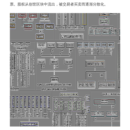
票。股权从创世区块中流出，被交易者买卖而逐渐分散化。