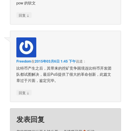
pow 的软文
↓
回复
Freedom
在
2015年03月6日 1:45 下午
说道：
比特币产生之后，其带来的挖矿竞争困境连比特币开发团
队都试图解决，最后PoS提供了很大的革命创新，此篇文
章过于片面，鉴定完毕。
↓
回复
发表回复