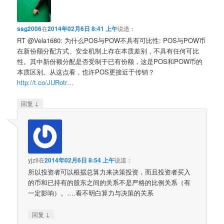
ssg2006
在
2014年02月6日 8:41 上午
说道：
RT @Vela1680: 为什么POS与POW不具有可比性: POS与POW币
在新份额分配方式、安全机制上存在本质差别，不具有任何可比
性。其中新份额分配是否受制于已有份额，这是POS和POW币的
本质区别。从这点看，也许POS更接近于传销？
http://t.co/JURotr…
↓
回复
yjzll
在
2014年02月6日 8:54 上午
说道：
所以投资者可以根据总算力来决策投资，而且投资者买入
的币和已持有的股东之间的关系不是严格的比例关系（有
一定影响）。….看不明白算力与决策的关系
↓
回复