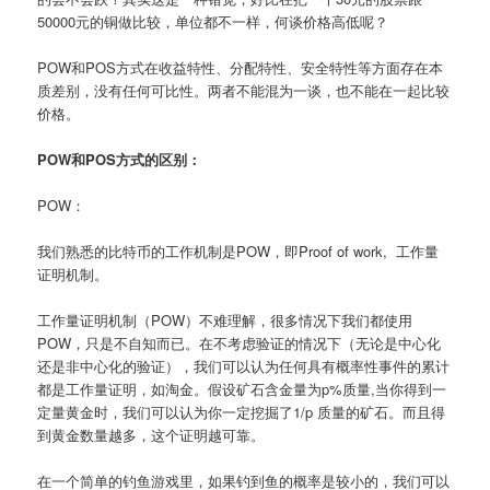
50000元的铜做比较，单位都不一样，何谈价格高低呢？
POW和POS方式在收益特性、分配特性、安全特性等方面存在本
质差别，没有任何可比性。两者不能混为一谈，也不能在一起比较
价格。
POW和POS方式的区别：
POW：
我们熟悉的比特币的工作机制是POW，即Proof of work, 工作量
证明机制。
工作量证明机制（POW）不难理解，很多情况下我们都使用
POW，只是不自知而已。在不考虑验证的情况下（无论是中心化
还是非中心化的验证），我们可以认为任何具有概率性事件的累计
都是工作量证明，如淘金。假设矿石含金量为p%质量,当你得到一
定量黄金时，我们可以认为你一定挖掘了1/p 质量的矿石。而且得
到黄金数量越多，这个证明越可靠。
在一个简单的钓鱼游戏里，如果钓到鱼的概率是较小的，我们可以