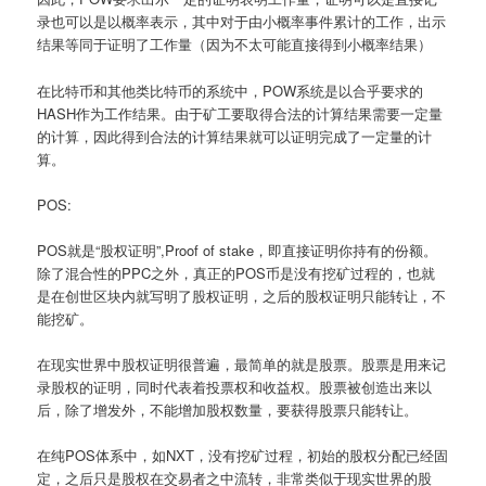
录也可以是以概率表示，其中对于由小概率事件累计的工作，出示
结果等同于证明了工作量（因为不太可能直接得到小概率结果）
在比特币和其他类比特币的系统中，POW系统是以合乎要求的
HASH作为工作结果。由于矿工要取得合法的计算结果需要一定量
的计算，因此得到合法的计算结果就可以证明完成了一定量的计
算。
POS:
POS就是“股权证明”,Proof of stake，即直接证明你持有的份额。
除了混合性的PPC之外，真正的POS币是没有挖矿过程的，也就
是在创世区块内就写明了股权证明，之后的股权证明只能转让，不
能挖矿。
在现实世界中股权证明很普遍，最简单的就是股票。股票是用来记
录股权的证明，同时代表着投票权和收益权。股票被创造出来以
后，除了增发外，不能增加股权数量，要获得股票只能转让。
在纯POS体系中，如NXT，没有挖矿过程，初始的股权分配已经固
定，之后只是股权在交易者之中流转，非常类似于现实世界的股