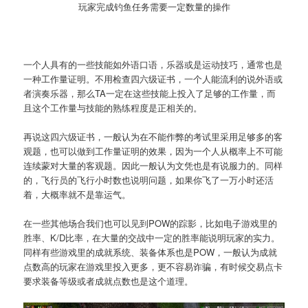
玩家完成钓鱼任务需要一定数量的操作
一个人具有的一些技能如外语口语，乐器或是运动技巧，通常也是
一种工作量证明。不用检查四六级证书，一个人能流利的说外语或
者演奏乐器，那么TA一定在这些技能上投入了足够的工作量，而
且这个工作量与技能的熟练程度是正相关的。
再说这四六级证书，一般认为在不能作弊的考试里采用足够多的客
观题，也可以做到工作量证明的效果，因为一个人从概率上不可能
连续蒙对大量的客观题。因此一般认为文凭也是有说服力的。同样
的，飞行员的飞行小时数也说明问题，如果你飞了一万小时还活
着，大概率就不是靠运气。
在一些其他场合我们也可以见到POW的踪影，比如电子游戏里的
胜率、K/D比率，在大量的交战中一定的胜率能说明玩家的实力。
同样有些游戏里的成就系统、装备体系也是POW，一般认为成就
点数高的玩家在游戏里投入更多，更不容易诈骗，有时候交易点卡
要求装备等级或者成就点数也是这个道理。