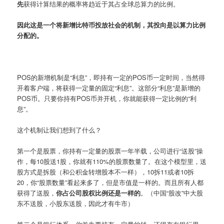
先
获得计算结果的概率将趋近于其占全球总算力的比例。
因此这是一个将新增比特币投放社会的机制，其投向是以算力比例
分配的。
POS的新增机制是“利息”，即持有一定的POS币一定时间，当然得
开着客户端，将获得一定量的固定“利息”。这部分“利息”是新增的
POS币。只要你持有POS币并开机，你就能获得一定比例的“利
息”。
这个机制让我们想到了什么？
第一个是股票，你持有一定量的股票一年半载，公司进行“送股”操
作，每10股送1股，你就有110%的股票数量了。在这个模型里，送
股方式是拆股（和公积金转增股本不一样），10拆11或者10拆
20，你“股票数量”看起来多了，但是市值是一样的。而且所有人都
获得了送股，
你占公司股权比例还是一样的
。（中国“股改”中大股
东不送股，小股东送股，因此才有牛市）