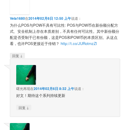
Vela1680
在
2014年02月6日 12:50 上午
说道：
为什么POS与POW不具有可比性: POS与POW币在新份额分配方
式、安全机制上存在本质差别，不具有任何可比性。其中新份额分
配是否受制于已有份额，这是POS和POW币的本质区别。从这点
看，也许POS更接近于传销？
http://t.co/JURotrnzZl
↓
回复
曙光再现
在
2014年02月6日 8:32 上午
说道：
好文！期待这个系列持续更新
↓
回复