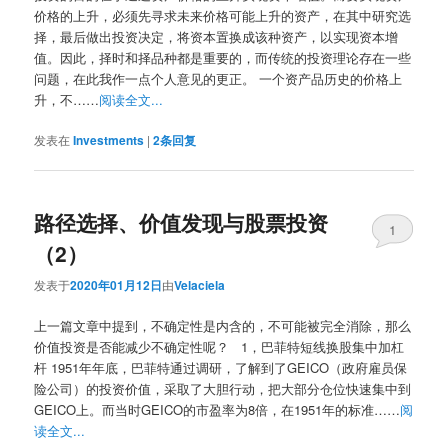
价格的上升，必须先寻求未来价格可能上升的资产，在其中研究选
择，最后做出投资决定，将资本置换成该种资产，以实现资本增
值。因此，择时和择品种都是重要的，而传统的投资理论存在一些
问题，在此我作一点个人意见的更正。 一个资产品历史的价格上
升，不……
阅读全文...
发表在
Investments
|
2
条回复
路径选择、价值发现与股票投资
1
（2）
发表于
2020年01月12日
由
Velaciela
上一篇文章中提到，不确定性是内含的，不可能被完全消除，那么
价值投资是否能减少不确定性呢？ 1，巴菲特短线换股集中加杠
杆 1951年年底，巴菲特通过调研，了解到了GEICO（政府雇员保
险公司）的投资价值，采取了大胆行动，把大部分仓位快速集中到
GEICO上。而当时GEICO的市盈率为8倍，在1951年的标准……
阅
读全文...