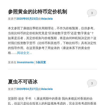
参照黄金的比特币定价机制
3
发表于
2020年05月23日
由
Velaciela
本文参照了康德拉季耶夫周期理论，不作为价格预测，仅供参考。
当前比特币的定价机制究竟是“区块链数字货币”还是“数字黄金”？
如果是后者，其定价机制与价格预期，将是由何种机制决定的？这
对我们投资数字货币（比特币和其他币，下称比特币）具有决定性
的指导作用。在这里我参考了周金涛的《康波体系下的黄金价
格……
阅读全文...
发表在
Investments
|
3
条回复
夏虫不可语冰
3
发表于
2020年04月27日
由
Velaciela
贺新郎·读史 手书 1.康波周期中的香港 我向来都反对香港的动
乱，但这只是站在投资人的利益视角考虑的，完全没有考虑到香港